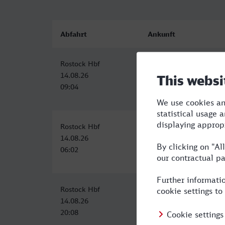
Abfahrt
Ankunft
Rostock Hbf
Hagen Hbf
14.08.26
14.08.26
09:04
14:38
Rostock Hbf
Hagen Hbf
14.08.26
14.08.26
06:02
11:46
Rostock Hbf
Hagen Hbf
14.08.26
15.08.26
20:08
02:46