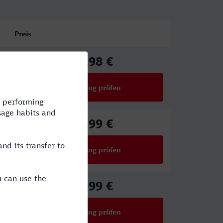
Preis
80,98 €
ab
Verbindung prüfen
für Preise ab 80,98 €
59,99 €
ab
Verbindung prüfen
für Preise ab 59,99 €
34,99 €
ab
Verbindung prüfen
für Preise ab 34,99 €