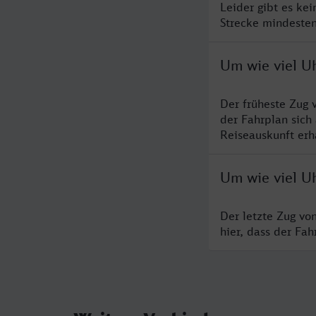
Leider gibt es ke
Strecke mindesten
Um wie viel U
Der früheste Zug 
der Fahrplan sich
Reiseauskunft erha
Um wie viel U
Der letzte Zug vo
hier, dass der Fa