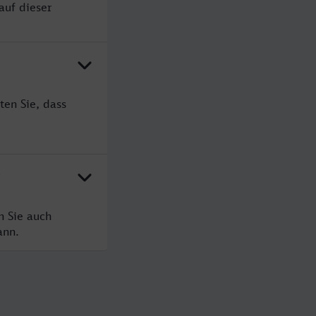
auf dieser
ten Sie, dass
?
n Sie auch
ann.