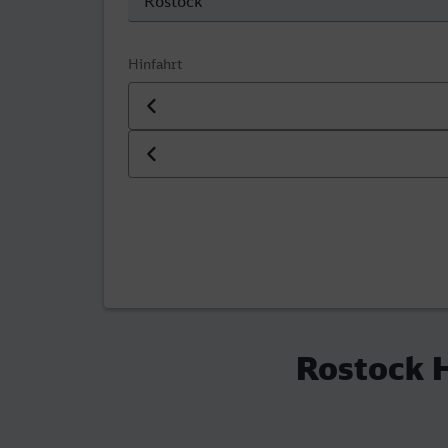
Hinfahrt
Datum der Hinfahrt
Uhrzeit der Hinfahrt
Rostock H