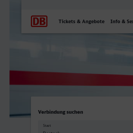
Hauptnavigation
Tickets & Angebote
Info & Se
Rostock Hbf - Hagen Hbf
Verbindung suchen
Start