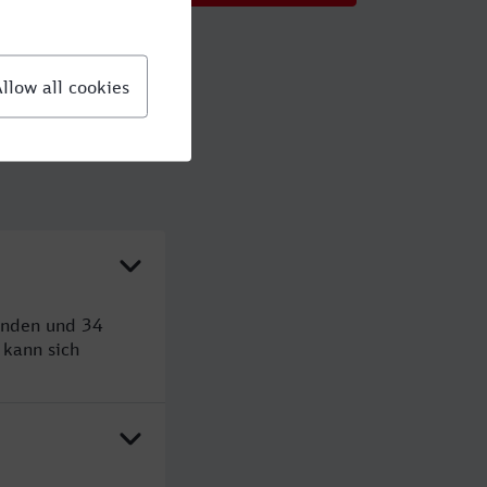
unden und 34
kann sich