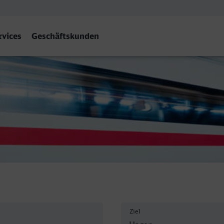
rvices
Geschäftskunden
Ziel