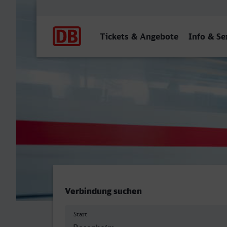
Hauptnavigation
Tickets & Angebote
Info & Se
Rosenheim - Pforzheim Hb
Verbindung suchen
Start