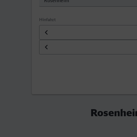
Hinfahrt
Datum der Hinfahrt
Uhrzeit der Hinfahrt
Rosenhei