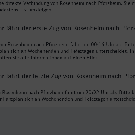
ine direkte Verbindung von Rosenheim nach Pforzheim. Sie 
ndestens 1 x umsteigen.
hr fährt der erste Zug von Rosenheim nach Pfor
von Rosenheim nach Pforzheim fährt um 00:14 Uhr ab. Bitt
rplan sich an Wochenenden und Feiertagen unterscheidet. In
lten Sie alle Informationen auf einen Blick.
hr fährt der letzte Zug von Rosenheim nach Pfo
n Rosenheim nach Pforzheim fährt um 20:32 Uhr ab. Bitte b
er Fahrplan sich an Wochenenden und Feiertagen unterschei