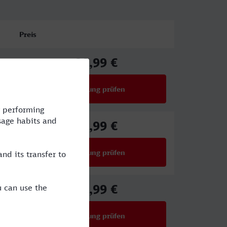
Preis
29,99 €
ab
Verbindung prüfen
für Preise ab 29,99 €
43,99 €
ab
Verbindung prüfen
für Preise ab 43,99 €
40,99 €
ab
Verbindung prüfen
für Preise ab 40,99 €