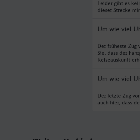
Leider gibt es ke
dieser Strecke mi
Um wie viel U
Der früheste Zug 
Sie, dass der Fah
Reiseauskunft erha
Um wie viel U
Der letzte Zug vo
auch hier, dass d