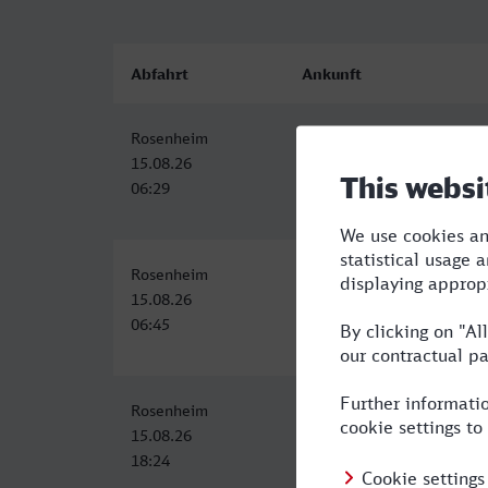
Abfahrt
Ankunft
Rosenheim
Pforzheim Hbf
15.08.26
15.08.26
06:29
10:32
Rosenheim
Pforzheim Hbf
15.08.26
15.08.26
06:45
11:13
Rosenheim
Pforzheim Hbf
15.08.26
15.08.26
18:24
23:12