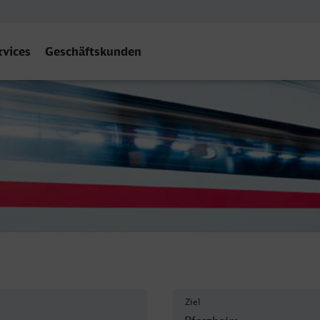
rvices
Geschäftskunden
f
Ziel