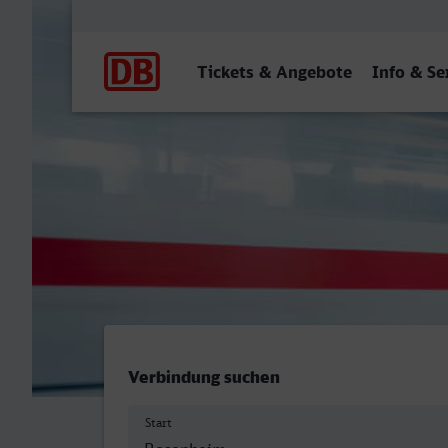
Hauptnavigation
Tickets & Angebote
Info & Se
Rosenheim - Krefeld Hbf
Verbindung suchen
Start