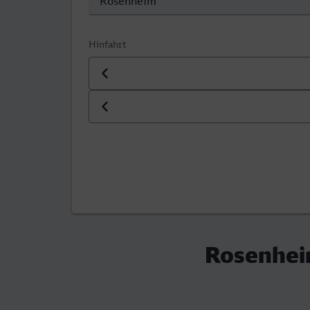
Hinfahrt
Datum der Hinfahrt
Uhrzeit der Hinfahrt
Rosenheim