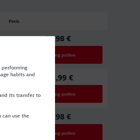
Preis
78,98 €
ab
Verbindung prüfen
für Preise ab 78,98 €
112,99 €
ab
Verbindung prüfen
für Preise ab 112,99 €
69,98 €
ab
Verbindung prüfen
für Preise ab 69,98 €