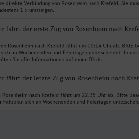
ine direkte Verbindung von Rosenheim nach Krefeld. Sie müs
ndestens 1 x umsteigen.
hr fährt der erste Zug von Rosenheim nach Kref
von Rosenheim nach Krefeld fährt um 00:14 Uhr ab. Bitte b
 sich an Wochenenden und Feiertagen unterscheidet. In uns
lten Sie alle Informationen auf einen Blick.
hr fährt der letzte Zug von Rosenheim nach Kref
n Rosenheim nach Krefeld fährt um 22:35 Uhr ab. Bitte bea
er Fahrplan sich an Wochenenden und Feiertagen unterschei