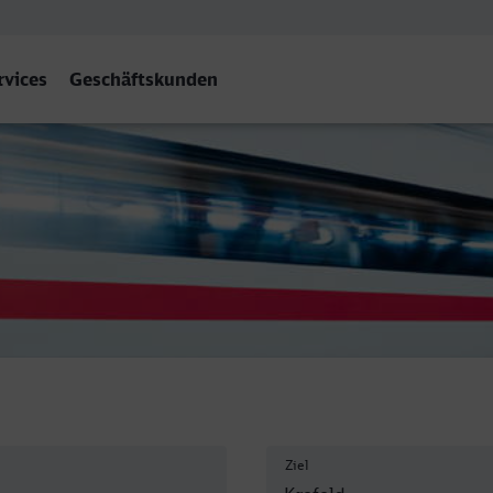
rvices
Geschäftskunden
Ziel