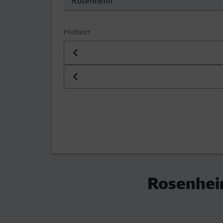
Hinfahrt
Datum der Hinfahrt
Uhrzeit der Hinfahrt
Rosenhei