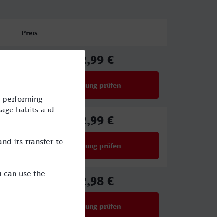
Preis
92,99 €
ab
Verbindung prüfen
für Preise ab 92,99 €
92,99 €
ab
Verbindung prüfen
für Preise ab 92,99 €
72,98 €
ab
Verbindung prüfen
für Preise ab 72,98 €