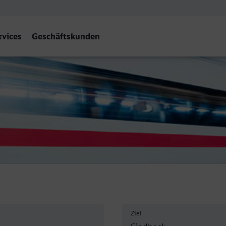
rvices
Geschäftskunden
st
Ziel