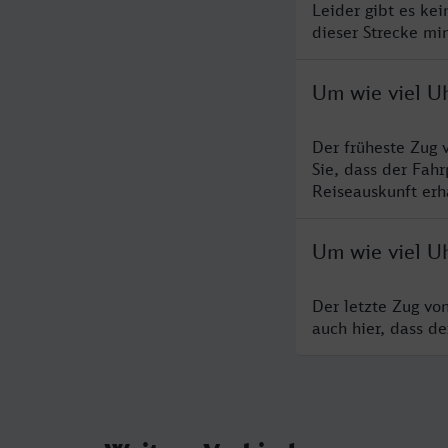
Leider gibt es ke
dieser Strecke mi
Um wie viel U
Der früheste Zug 
Sie, dass der Fah
Reiseauskunft erha
Um wie viel U
Der letzte Zug vo
auch hier, dass d