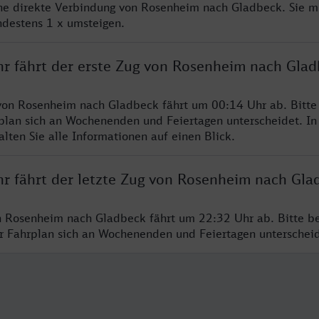
ine direkte Verbindung von Rosenheim nach Gladbeck. Sie m
ndestens 1 x umsteigen.
hr fährt der erste Zug von Rosenheim nach Gla
von Rosenheim nach Gladbeck fährt um 00:14 Uhr ab. Bitte
rplan sich an Wochenenden und Feiertagen unterscheidet. In
lten Sie alle Informationen auf einen Blick.
hr fährt der letzte Zug von Rosenheim nach Gla
n Rosenheim nach Gladbeck fährt um 22:32 Uhr ab. Bitte b
er Fahrplan sich an Wochenenden und Feiertagen unterschei