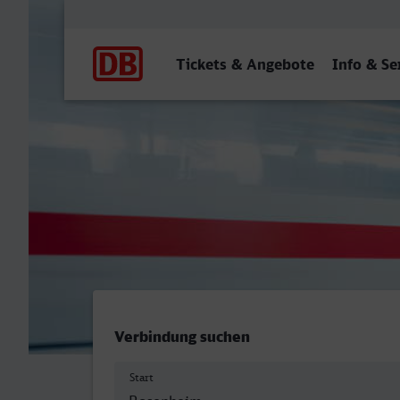
Hauptnavigation
Tickets & Angebote
Info & Se
Rosenheim - Gladbeck We
Verbindung suchen
Start