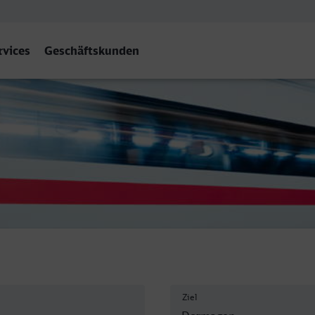
rvices
Geschäftskunden
Ziel