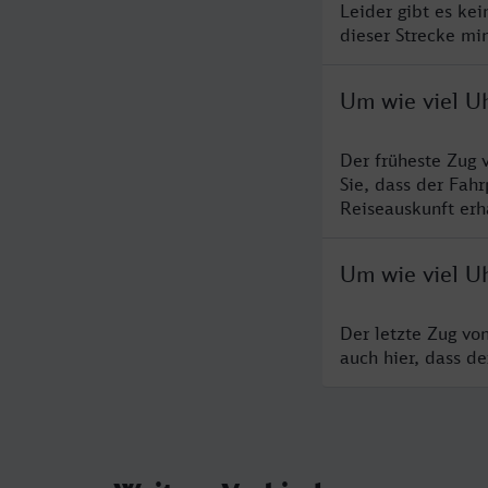
Leider gibt es ke
dieser Strecke mi
Um wie viel U
Der früheste Zug
Sie, dass der Fah
Reiseauskunft erha
Um wie viel U
Der letzte Zug vo
auch hier, dass d