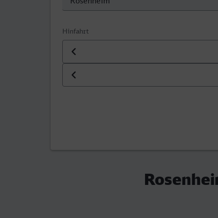
Hinfahrt
Datum der Hinfahrt
Uhrzeit der Hinfahrt
Rosenhei