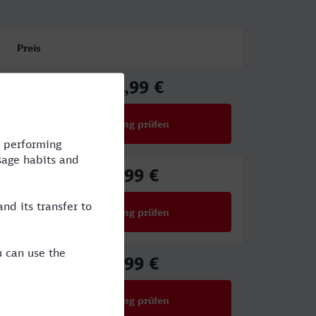
Preis
112,99 €
ab
Verbindung prüfen
für Preise ab 112,99 €
61,99 €
ab
Verbindung prüfen
für Preise ab 61,99 €
88,99 €
ab
Verbindung prüfen
für Preise ab 88,99 €