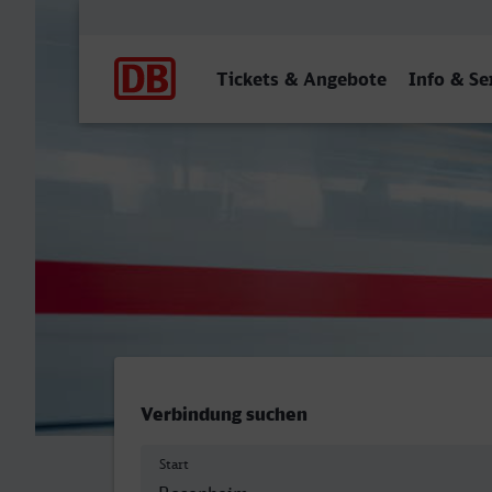
Hauptnavigation
Tickets & Angebote
Info & Se
Rosenheim - Dormagen
Verbindung suchen
Start