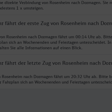
ine direkte Verbindung von Rosenheim nach Dormagen. Sie 
ndestens 1 x umsteigen.
hr fährt der erste Zug von Rosenheim nach Dor
 von Rosenheim nach Dormagen fährt um 00:14 Uhr ab. Bitt
rplan sich an Wochenenden und Feiertagen unterscheidet. In
lten Sie alle Informationen auf einen Blick.
hr fährt der letzte Zug von Rosenheim nach Do
n Rosenheim nach Dormagen fährt um 20:32 Uhr ab. Bitte b
er Fahrplan sich an Wochenenden und Feiertagen unterschei