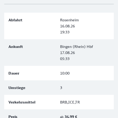
Rosenheim
16.08.26
19:33
Bingen (Rhein) Hbf
17.08.26
05:33
10:00
3
BRB,ICE,TR
34,99 €
ab