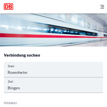
Hauptnavigation
M
Rosenheim - Bingen (Rhein) Hbf
Verbindung suchen
Start
Ziel
Hinfahrt