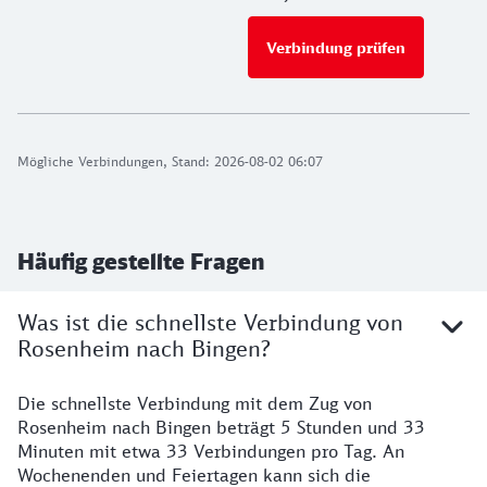
Verbindung prüfen
für Preise 
Mögliche Verbindungen, Stand: 2026-08-02 06:07
Häufig gestellte Fragen
Was ist die schnellste Verbindung von
Rosenheim nach Bingen?
Die schnellste Verbindung mit dem Zug von
Rosenheim nach Bingen beträgt 5 Stunden und 33
Minuten mit etwa 33 Verbindungen pro Tag. An
Wochenenden und Feiertagen kann sich die