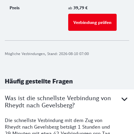
39,79 €
ab
Verbindung prüfen
für Preise 
Mögliche Verbindungen, Stand: 2026-08-10 07:00
Häufig gestellte Fragen
Was ist die schnellste Verbindung von
Rheydt nach Gevelsberg?
Die schnellste Verbindung mit dem Zug von
Rheydt nach Gevelsberg beträgt 1 Stunden und
29 Minuten mit etwa 42 Verbindungen pro Tag.