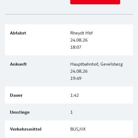
Rheydt Hbf
24.08.26
18:07
Hauptbahnhof, Gevelsberg
24.08.26
19:49
1:42
1
BUS,NX