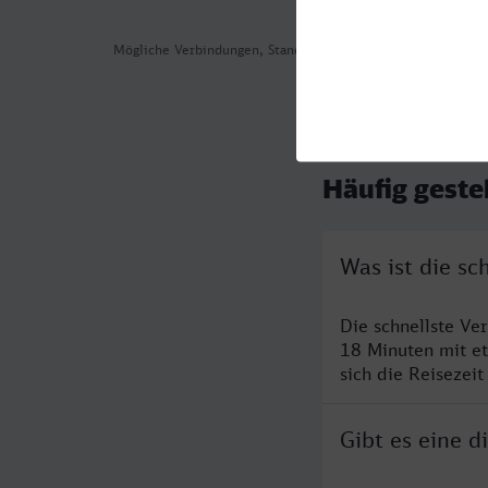
Mögliche Verbindungen, Stand: 2026-08-05 00:39
Häufig geste
Was ist die s
Die schnellste Ve
18 Minuten mit e
sich die Reisezeit
Gibt es eine 