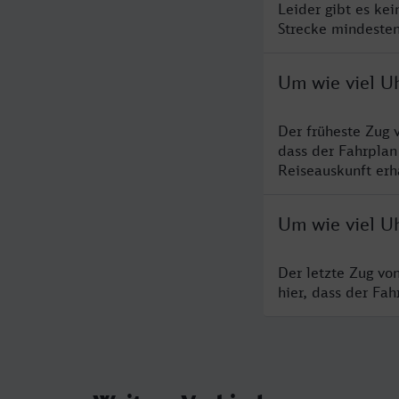
Leider gibt es ke
Strecke mindesten
Um wie viel U
Der früheste Zug 
dass der Fahrplan
Reiseauskunft erha
Um wie viel Uh
Der letzte Zug vo
hier, dass der Fa