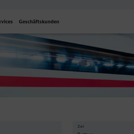
rvices
Geschäftskunden
Ziel