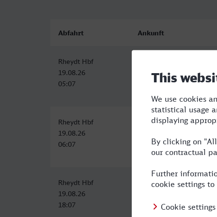
Abfahrt
Ankunft
Rheydt Hbf
Bottrop Hbf
19.08.26
19.08.26
05:07
06:25
Rheydt Hbf
Bottrop Hbf
19.08.26
19.08.26
06:07
07:25
Rheydt Hbf
Bottrop Hbf
19.08.26
19.08.26
18:07
19:25