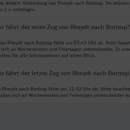
ine direkte Verbindung von Rheydt nach Bottrop. Sie müssen
s 1 x umsteigen.
hr fährt der erste Zug von Rheydt nach Bottrop?
von Rheydt nach Bottrop fährt um 03:43 Uhr ab. Bitte beach
 sich an Wochenenden und Feiertagen unterscheidet. In uns
lten Sie alle Informationen auf einen Blick.
r fährt der letzte Zug von Rheydt nach Bottrop
n Rheydt nach Bottrop fährt um 22:32 Uhr ab. Bitte beachte
hrplan sich an Wochenenden und Feiertagen unterscheiden k