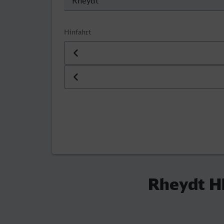
Hinfahrt
Datum der Hinfahrt
Uhrzeit der Hinfahrt
Rheydt Hb