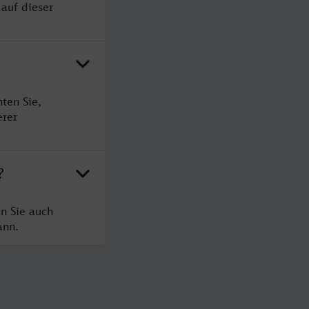
 auf dieser
ten Sie,
erer
?
n Sie auch
ann.