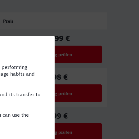
Preis
112,99 €
ab
Verbindung prüfen
für Preise ab 112,99 €
77,98 €
ab
Verbindung prüfen
für Preise ab 77,98 €
27,99 €
ab
Verbindung prüfen
für Preise ab 27,99 €