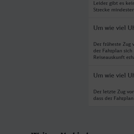
Leider gibt es ke
Strecke mindesten
Um wie viel Uh
Der früheste Zug 
der Fahrplan sich
Reiseauskunft erha
Um wie viel Uh
Der letzte Zug vo
dass der Fahrplan