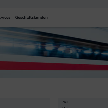
rvices
Geschäftskunden
Ziel