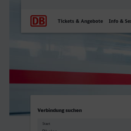
Hauptnavigation
Tickets & Angebote
Info & Se
Rheine - Hof Hbf
Verbindung suchen
Start