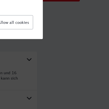
en und 16
kann sich