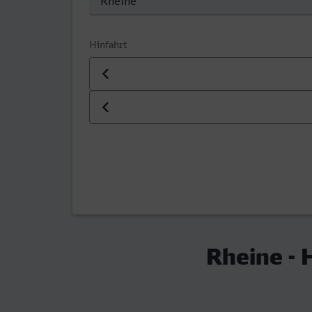
Hinfahrt
Datum der Hinfahrt
Uhrzeit der Hinfahrt
Rheine - 