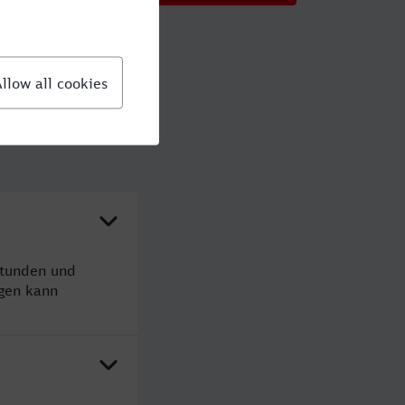
Stunden und
gen kann