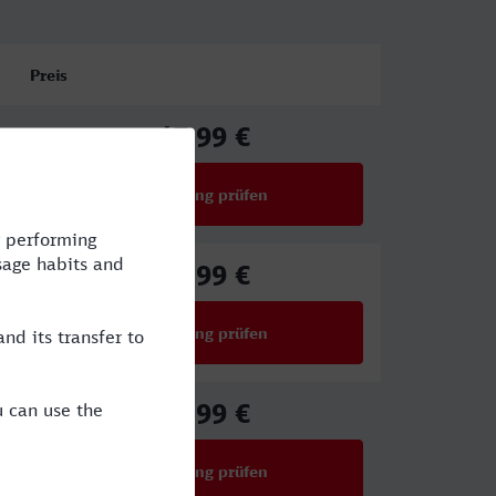
Preis
47,99 €
ab
Verbindung prüfen
für Preise ab 47,99 €
35,99 €
ab
Verbindung prüfen
für Preise ab 35,99 €
44,99 €
ab
Verbindung prüfen
für Preise ab 44,99 €