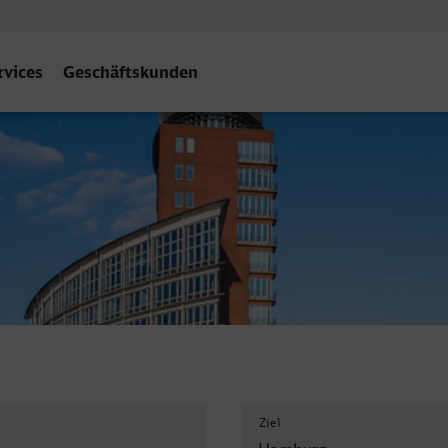
rvices
Geschäftskunden
Ziel