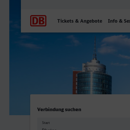
Hauptnavigation
Tickets & Angebote
Info & Se
Rheine - Hamburg Hbf
Verbindung suchen
Start