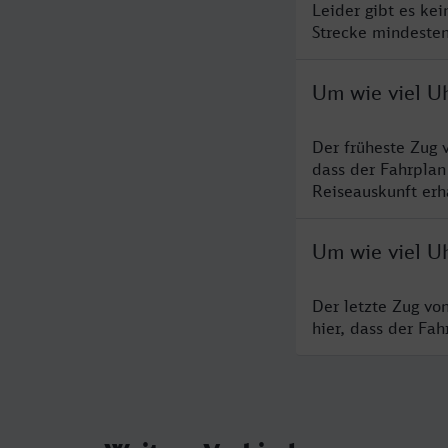
Leider gibt es ke
Strecke mindesten
Um wie viel U
Der früheste Zug 
dass der Fahrplan
Reiseauskunft erha
Um wie viel U
Der letzte Zug vo
hier, dass der Fa