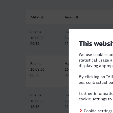
Abfahrt
Ankunft
Rheine
Hamburg Hbf
16.08.26
16.08.26
09:39
12:15
Rheine
Hamburg Hbf
16.08.26
16.08.26
06:38
09:15
Rheine
Hamburg Hbf
16.08.26
16.08.26
18:38
21:15