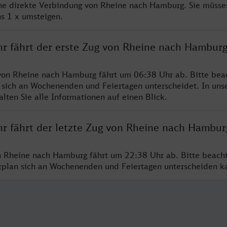
ine direkte Verbindung von Rheine nach Hamburg. Sie müsse
s 1 x umsteigen.
hr fährt der erste Zug von Rheine nach Hambur
von Rheine nach Hamburg fährt um 06:38 Uhr ab. Bitte beac
 sich an Wochenenden und Feiertagen unterscheidet. In uns
lten Sie alle Informationen auf einen Blick.
hr fährt der letzte Zug von Rheine nach Hambur
n Rheine nach Hamburg fährt um 22:38 Uhr ab. Bitte beach
hrplan sich an Wochenenden und Feiertagen unterscheiden k