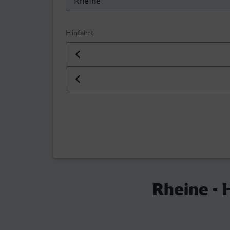
Hinfahrt
Datum der Hinfahrt
Uhrzeit der Hinfahrt
Rheine -