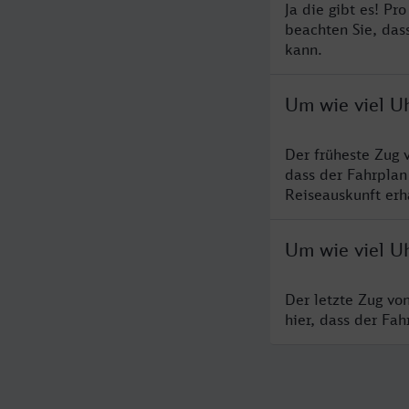
Ja die gibt es! P
beachten Sie, das
kann.
Um wie viel U
Der früheste Zug 
dass der Fahrplan
Reiseauskunft erha
Um wie viel U
Der letzte Zug vo
hier, dass der Fa