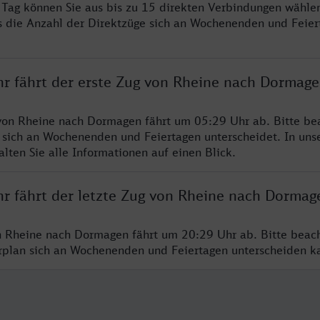
ro Tag können Sie aus bis zu 15 direkten Verbindungen wählen
s die Anzahl der Direktzüge sich an Wochenenden und Feie
hr fährt der erste Zug von Rheine nach Dormag
von Rheine nach Dormagen fährt um 05:29 Uhr ab. Bitte bea
 sich an Wochenenden und Feiertagen unterscheidet. In uns
lten Sie alle Informationen auf einen Blick.
hr fährt der letzte Zug von Rheine nach Dormag
n Rheine nach Dormagen fährt um 20:29 Uhr ab. Bitte beac
hrplan sich an Wochenenden und Feiertagen unterscheiden k