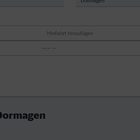
 Dormagen