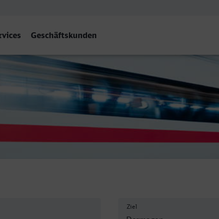
rvices
Geschäftskunden
Ziel