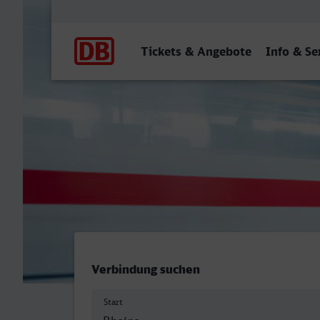
Hauptnavigation
Tickets & Angebote
Info & Se
Rheine - Dormagen
Verbindung suchen
Start