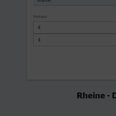
Hinfahrt
Datum der Hinfahrt
Uhrzeit der Hinfahrt
Rheine -