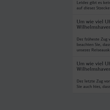
Leider gibt es ke
auf dieser Streck
Um wie viel Uh
Wilhelmshave
Der früheste Zug 
beachten Sie, das
unserer Reiseausku
Um wie viel Uh
Wilhelmshave
Der letzte Zug vo
Sie auch hier, da