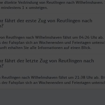
ine direkte Verbindung von Reutlingen nach Wilhelmshaven.
e mindestens 1 x umsteigen.
r fährt der erste Zug von Reutlingen nach
n?
von Reutlingen nach Wilhelmshaven fährt um 04:26 Uhr ab. 
s der Fahrplan sich an Wochenenden und Feiertagen untersc
nft erhalten Sie alle Informationen auf einen Blick.
r fährt der letzte Zug von Reutlingen nach
n?
n Reutlingen nach Wilhelmshaven fährt um 21:38 Uhr ab. Bi
ss der Fahrplan sich an Wochenenden und Feiertagen unters