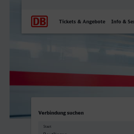
Hauptnavigation
Tickets & Angebote
Info & Se
Reutlingen Hbf - Wilhelms
Verbindung suchen
Start