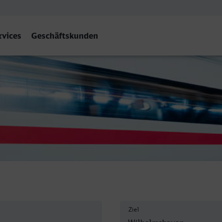
rvices
Geschäftskunden
haven
Ziel