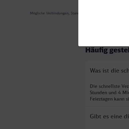
Mögliche Verbindungen, Stand: 2026-08-05 01:28
Häufig geste
Was ist die s
Die schnellste Ve
Stunden und 4 Mi
Feiertagen kann s
Gibt es eine 