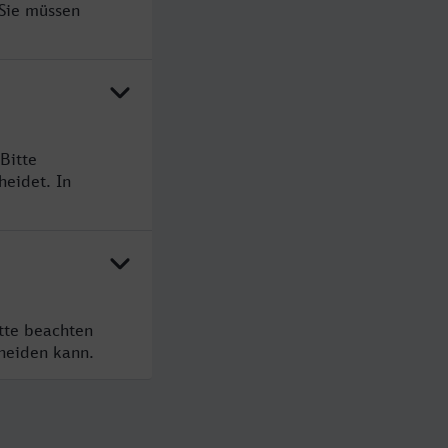
 Sie müssen
Bitte
heidet. In
tte beachten
cheiden kann.