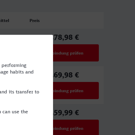
ittel
Preis
78,98 €
E,IC
ab
Verbindung prüfen
für Preise ab 78,98 €
69,98 €
CE
ab
Verbindung prüfen
für Preise ab 69,98 €
59,99 €
ICE
ab
Verbindung prüfen
für Preise ab 59,99 €