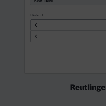
Hinfahrt
Datum der Hinfahrt
Uhrzeit der Hinfahrt
Reutlinge