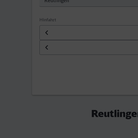
Hinfahrt
Datum der Hinfahrt
Uhrzeit der Hinfahrt
Reutlinge