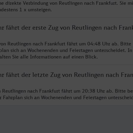
ine direkte Verbindung von Reutlingen nach Frankfurt. Sie m
ndestens 1 x umsteigen.
r fährt der erste Zug von Reutlingen nach Fran
von Reutlingen nach Frankfurt fährt um 04:48 Uhr ab. Bitte
rplan sich an Wochenenden und Feiertagen unterscheidet. In
lten Sie alle Informationen auf einen Blick.
r fährt der letzte Zug von Reutlingen nach Fran
n Reutlingen nach Frankfurt fährt um 20:38 Uhr ab. Bitte b
er Fahrplan sich an Wochenenden und Feiertagen unterschei