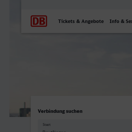
Hauptnavigation
Tickets & Angebote
Info & Se
Reutlingen Hbf - Frankfurt
Verbindung suchen
Start