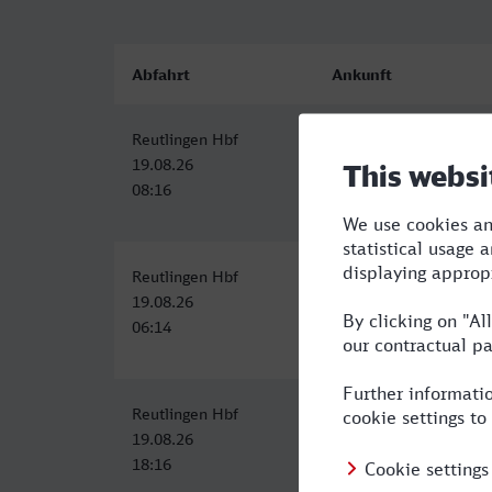
Abfahrt
Ankunft
Reutlingen Hbf
Frankfurt (Main) Hbf
19.08.26
19.08.26
08:16
10:40
Reutlingen Hbf
Frankfurt (Main) Hbf
19.08.26
19.08.26
06:14
08:40
Reutlingen Hbf
Frankfurt (Main) Hbf
19.08.26
19.08.26
18:16
20:40