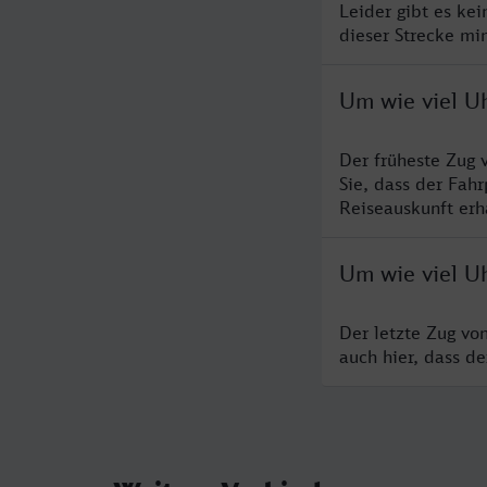
Leider gibt es ke
dieser Strecke mi
Um wie viel Uh
Der früheste Zug 
Sie, dass der Fah
Reiseauskunft erha
Um wie viel Uh
Der letzte Zug vo
auch hier, dass d