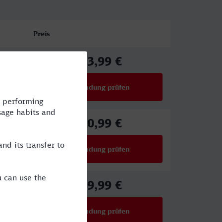
Preis
43,99 €
ab
Verbindung prüfen
für Preise ab 43,99 €
40,99 €
ab
Verbindung prüfen
für Preise ab 40,99 €
29,99 €
ab
Verbindung prüfen
für Preise ab 29,99 €