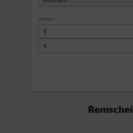
Hinfahrt
Datum der Hinfahrt
Uhrzeit der Hinfahrt
Remschei