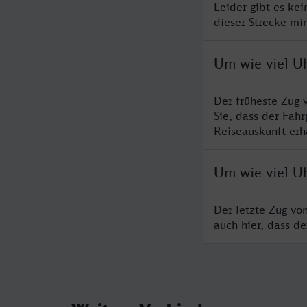
Leider gibt es ke
dieser Strecke mi
Um wie viel U
Der früheste Zug 
Sie, dass der Fah
Reiseauskunft erha
Um wie viel U
Der letzte Zug vo
auch hier, dass d