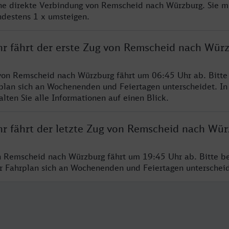
ine direkte Verbindung von Remscheid nach Würzburg. Sie m
ndestens 1 x umsteigen.
hr fährt der erste Zug von Remscheid nach Wür
von Remscheid nach Würzburg fährt um 06:45 Uhr ab. Bitte
rplan sich an Wochenenden und Feiertagen unterscheidet. In
lten Sie alle Informationen auf einen Blick.
hr fährt der letzte Zug von Remscheid nach Wür
n Remscheid nach Würzburg fährt um 19:45 Uhr ab. Bitte b
er Fahrplan sich an Wochenenden und Feiertagen unterschei