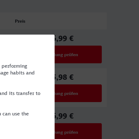
Preis
46,99 €
ab
Verbindung prüfen
für Preise ab 46,99 €
65,98 €
ab
Verbindung prüfen
für Preise ab 65,98 €
46,99 €
ab
Verbindung prüfen
für Preise ab 46,99 €