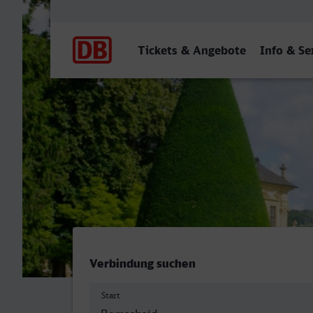
Hauptnavigation
Tickets & Angebote
Info & Se
Remscheid Hbf - Würzburg
Verbindung suchen
Start