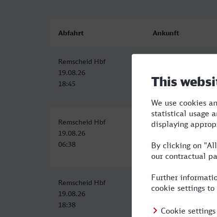
Abfahrt
Ankunft
Remscheid Hbf
Würzburg Hbf
19.08.26
19.08.26
18:45
22:02
Remscheid Hbf
Würzburg Hbf
19.08.26
19.08.26
06:38
10:03
Remscheid Hbf
Würzburg Hbf
19.08.26
19.08.26
18:38
22:02