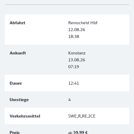
Remscheid Hbf
12.08.26
18:38
Konstanz
13.08.26
07:19
12:41
4
SWE,R,RE,ICE
59,99 €
ab