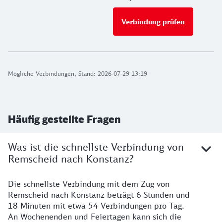
Verbindung prüfen
für Preise 
Mögliche Verbindungen, Stand: 2026-07-29 13:19
Häufig gestellte Fragen
Was ist die schnellste Verbindung von
Remscheid nach Konstanz?
Die schnellste Verbindung mit dem Zug von
Remscheid nach Konstanz beträgt 6 Stunden und
18 Minuten mit etwa 54 Verbindungen pro Tag.
An Wochenenden und Feiertagen kann sich die