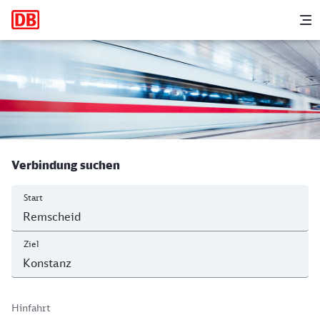
Hauptnavigation
M
Remscheid Hbf - Konstanz
Verbindung suchen
Start
Ziel
Hinfahrt