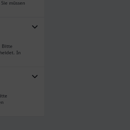
. Sie müssen
 Bitte
heidet. In
itte
en