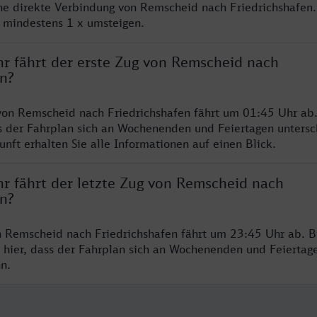
ine direkte Verbindung von Remscheid nach Friedrichshafen
e mindestens 1 x umsteigen.
hr fährt der erste Zug von Remscheid nach
en?
von Remscheid nach Friedrichshafen fährt um 01:45 Uhr ab.
s der Fahrplan sich an Wochenenden und Feiertagen untersc
nft erhalten Sie alle Informationen auf einen Blick.
hr fährt der letzte Zug von Remscheid nach
en?
n Remscheid nach Friedrichshafen fährt um 23:45 Uhr ab. B
 hier, dass der Fahrplan sich an Wochenenden und Feiertag
n.