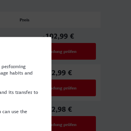
Preis
102,99 €
ab
Verbindung prüfen
für Preise ab 102,99 €
82,99 €
ab
Verbindung prüfen
für Preise ab 82,99 €
72,98 €
ab
Verbindung prüfen
für Preise ab 72,98 €