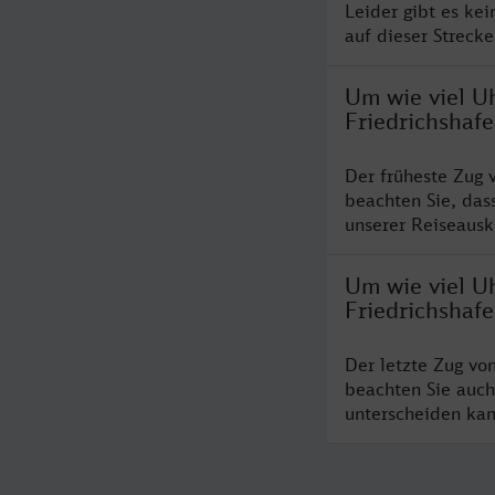
Leider gibt es ke
auf dieser Streck
Um wie viel U
Friedrichshaf
Der früheste Zug 
beachten Sie, das
unserer Reiseausku
Um wie viel U
Friedrichshaf
Der letzte Zug vo
beachten Sie auch
unterscheiden kan