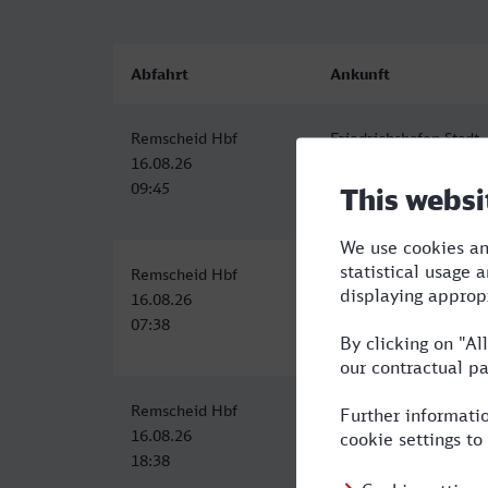
Abfahrt
Ankunft
Remscheid Hbf
Friedrichshafen Stadt
16.08.26
16.08.26
09:45
15:16
Remscheid Hbf
Friedrichshafen Stadt
16.08.26
16.08.26
07:38
13:25
Remscheid Hbf
Friedrichshafen Stadt
16.08.26
17.08.26
18:38
00:39