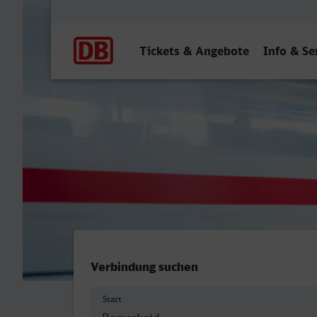
Hauptnavigation
Tickets & Angebote
Info & Se
Remscheid Hbf - Friedrich
Verbindung suchen
Start