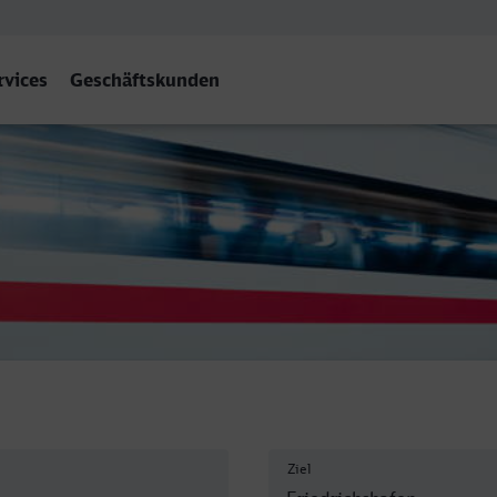
rvices
Geschäftskunden
shafen Stadt
Ziel