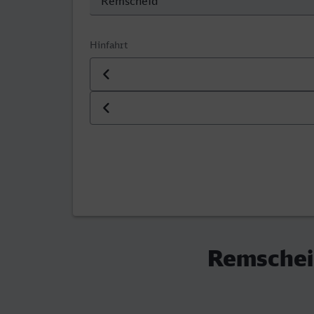
Hinfahrt
Datum der Hinfahrt
Uhrzeit der Hinfahrt
Remscheid