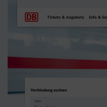
Hauptnavigation
Tickets & Angebote
Info & Se
Regensburg Hbf - Rheydt 
Verbindung suchen
Start