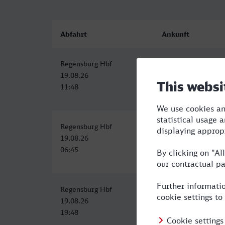
Abfahrt
Ankunft
Regensburg Hbf
Rheydt Hbf
19.08.26
19.08.26
11:48
17:21
Regensburg Hbf
Rheydt Hbf
19.08.26
19.08.26
06:45
12:25
Regensburg Hbf
Rheydt Hbf
19.08.26
20.08.26
19:48
05:45