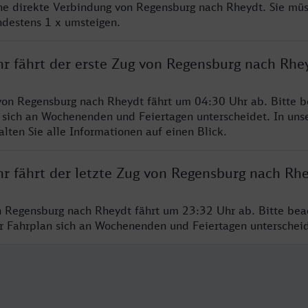
ine direkte Verbindung von Regensburg nach Rheydt. Sie mü
ndestens 1 x umsteigen.
hr fährt der erste Zug von Regensburg nach Rhe
von Regensburg nach Rheydt fährt um 04:30 Uhr ab. Bitte b
 sich an Wochenenden und Feiertagen unterscheidet. In uns
lten Sie alle Informationen auf einen Blick.
hr fährt der letzte Zug von Regensburg nach Rh
n Regensburg nach Rheydt fährt um 23:32 Uhr ab. Bitte bea
er Fahrplan sich an Wochenenden und Feiertagen unterschei