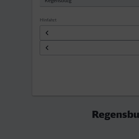
Hinfahrt
Datum der Hinfahrt
Uhrzeit der Hinfahrt
Regensbu