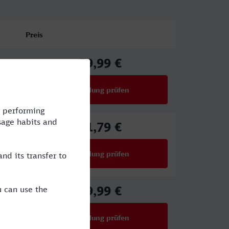
Preis
59,99 €
ab
Verbindung prüfen
für Preise ab 59,99 €
71,79 €
ab
Verbindung prüfen
für Preise ab 71,79 €
39,99 €
ab
Verbindung prüfen
für Preise ab 39,99 €