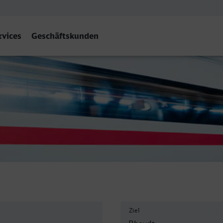
rvices
Geschäftskunden
Hbf
Ziel