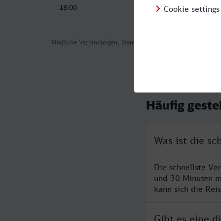
18:00
20:20
Mögliche Verbindungen, Stand: 2026-08-04 08:52
Häufig geste
Was ist die s
Die schnellste Ve
und 30 Minuten m
kann sich die Rei
Gibt es eine 