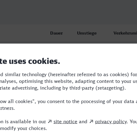
Dauer
Umstiege
Verkehrsmi
nhof, Passau
1:30
0
BUS
nhof, Passau
2:20
0
BUS
nhof, Passau
2:20
0
BUS