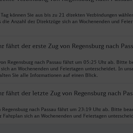
ro Tag können Sie aus bis zu 21 direkten Verbindungen wählen
s die Anzahl der Direktzüge sich an Wochenenden und Feie
hr fährt der erste Zug von Regensburg nach Pas
von Regensburg nach Passau fährt um 05:25 Uhr ab. Bitte b
 sich an Wochenenden und Feiertagen unterscheidet. In uns
lten Sie alle Informationen auf einen Blick.
hr fährt der letzte Zug von Regensburg nach Pa
n Regensburg nach Passau fährt um 23:19 Uhr ab. Bitte bea
er Fahrplan sich an Wochenenden und Feiertagen unterschei