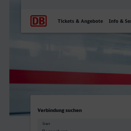
Hauptnavigation
Tickets & Angebote
Info & Se
Regensburg Hauptbahnhof 
Verbindung suchen
Start