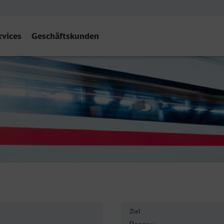
rvices
Geschäftskunden
- Hauptbahnhof, Passau
Ziel