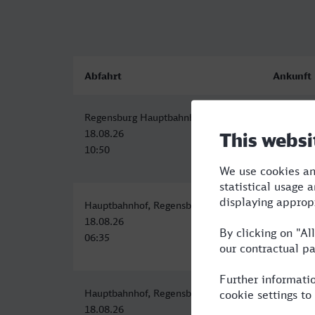
Abfahrt
Ankunft
Regensburg Hauptbahnhof
Hauptbah
18.08.26
18.08.26
10:50
12:20
Hauptbahnhof, Regensburg
Hauptbah
18.08.26
18.08.26
06:35
08:55
Hauptbahnhof, Regensburg
Hauptbah
18.08.26
18.08.26