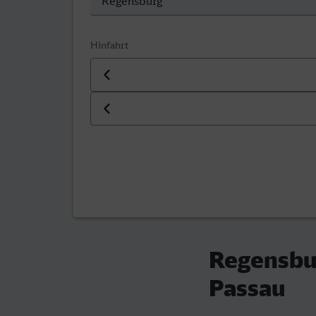
Hinfahrt
Datum der Hinfahrt
Uhrzeit der Hinfahrt
Regensbu
Passau