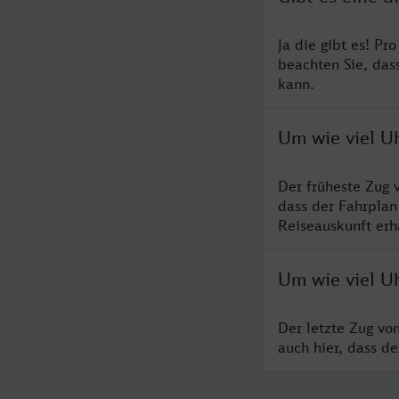
Ja die gibt es! P
beachten Sie, das
kann.
Um wie viel U
Der früheste Zug 
dass der Fahrplan
Reiseauskunft erha
Um wie viel U
Der letzte Zug vo
auch hier, dass d