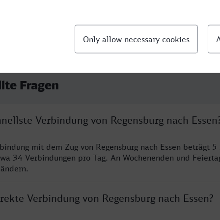
llte Fragen
chnellste Verbindung von Regensburg nach Essen
rbindung mit dem Zug von Regensburg nach Essen beträgt 5
twa 34 Verbindungen pro Tag. An Wochenenden und Feierta
 ändern.
direkte Verbindung von Regensburg nach Essen?