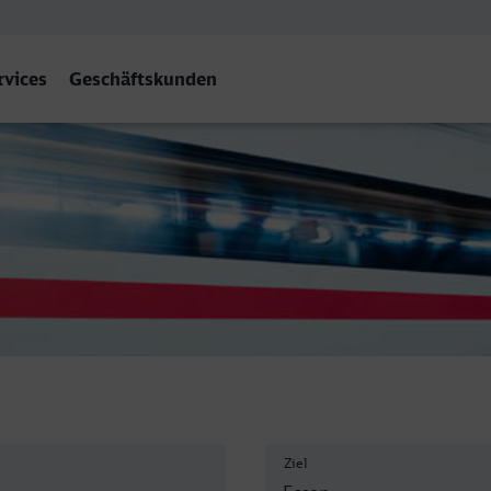
rvices
Geschäftskunden
bf
Ziel