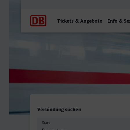
Hauptnavigation
Tickets & Angebote
Info & Se
Regensburg Hbf - Essen H
Verbindung suchen
Start