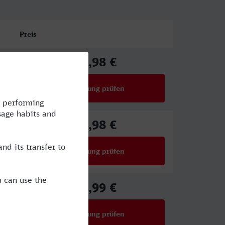
Preis
67,98 €
ab
Verbindung prüfen
für Preise ab 67,98 €
67,98 €
ab
Verbindung prüfen
für Preise ab 67,98 €
39,99 €
ab
Verbindung prüfen
für Preise ab 39,99 €