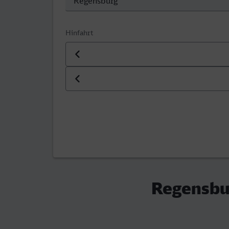
Hinfahrt
Datum der Hinfahrt
Uhrzeit der Hinfahrt
Regensbur