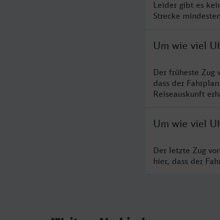
Leider gibt es ke
Strecke mindesten
Um wie viel U
Der früheste Zug 
dass der Fahrplan
Reiseauskunft erha
Um wie viel Uh
Der letzte Zug vo
hier, dass der Fa