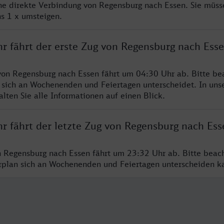
ine direkte Verbindung von Regensburg nach Essen. Sie müss
s 1 x umsteigen.
hr fährt der erste Zug von Regensburg nach Ess
von Regensburg nach Essen fährt um 04:30 Uhr ab. Bitte be
 sich an Wochenenden und Feiertagen unterscheidet. In uns
lten Sie alle Informationen auf einen Blick.
r fährt der letzte Zug von Regensburg nach Ess
n Regensburg nach Essen fährt um 23:32 Uhr ab. Bitte beac
hrplan sich an Wochenenden und Feiertagen unterscheiden k