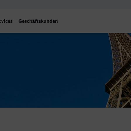
rvices
Geschäftskunden
 Est