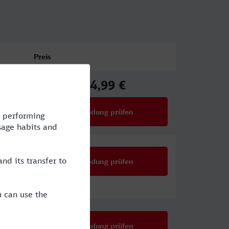
Preis
84,99 €
ab
Verbindung prüfen
für Preise ab 84,99 €
Verbindung prüfen
Verbindung prüfen