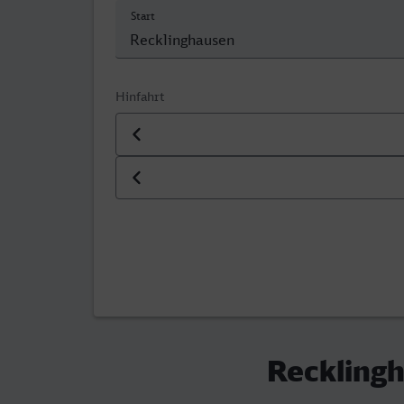
Start
Hinfahrt
Datum der Hinfahrt
Uhrzeit der Hinfahrt
Recklingh