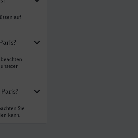
s?
üssen auf
Paris?
e beachten
 unserer
 Paris?
eachten Sie
den kann.