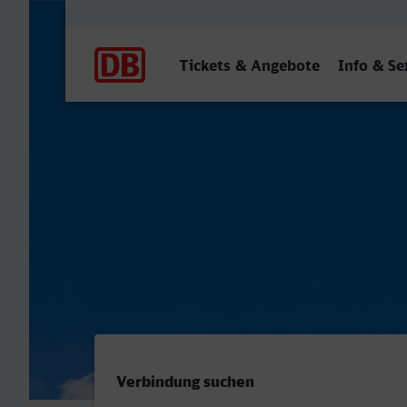
Hauptnavigation
Tickets & Angebote
Info & Se
Recklinghausen Hbf - Paris
Verbindung suchen