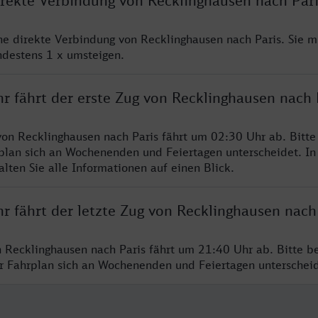
direkte Verbindung von Recklinghausen nach Pari
ine direkte Verbindung von Recklinghausen nach Paris. Sie m
ndestens 1 x umsteigen.
r fährt der erste Zug von Recklinghausen nach 
von Recklinghausen nach Paris fährt um 02:30 Uhr ab. Bitt
rplan sich an Wochenenden und Feiertagen unterscheidet. In
lten Sie alle Informationen auf einen Blick.
r fährt der letzte Zug von Recklinghausen nach
n Recklinghausen nach Paris fährt um 21:40 Uhr ab. Bitte b
er Fahrplan sich an Wochenenden und Feiertagen unterschei