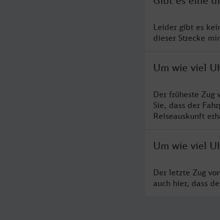
Gibt es eine 
Leider gibt es ke
dieser Strecke mi
Um wie viel Uh
Der früheste Zug 
Sie, dass der Fah
Reiseauskunft erha
Um wie viel Uh
Der letzte Zug vo
auch hier, dass d