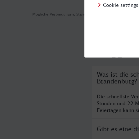
Mögliche Verbindungen, Stand: 2026-08-08 03:31
Häufig geste
Was ist die s
Brandenburg?
Die schnellste Ve
Stunden und 22 M
Feiertagen kann s
Gibt es eine 