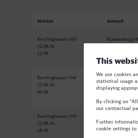
Abfahrt
Ankunft
Recklinghausen Hbf
Brandenburg H
22.08.26
22.08.26
12:38
18:00
Recklinghausen Hbf
Brandenburg H
22.08.26
22.08.26
06:28
13:50
Recklinghausen Hbf
Brandenburg H
22.08.26
23.08.26
18:38
00:54