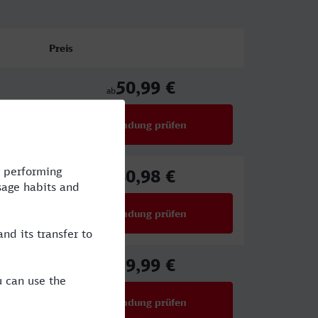
Preis
50,99 €
ab
Verbindung prüfen
für Preise ab 50,99 €
80,98 €
ab
Verbindung prüfen
für Preise ab 80,98 €
39,99 €
ab
Verbindung prüfen
für Preise ab 39,99 €