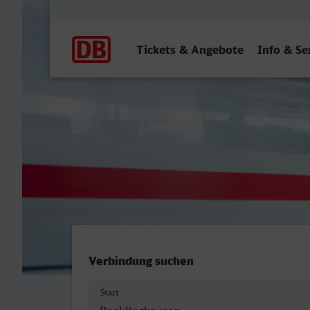
Hauptnavigation
Tickets & Angebote
Info & Se
Recklinghausen Hbf - Bra
Verbindung suchen
Start