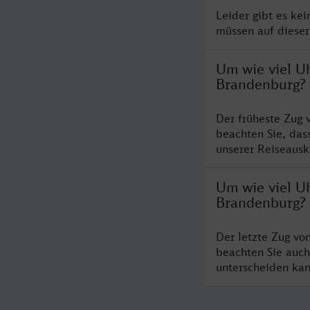
Leider gibt es ke
müssen auf dieser
Um wie viel U
Brandenburg?
Der früheste Zug 
beachten Sie, das
unserer Reiseausku
Um wie viel Uh
Brandenburg?
Der letzte Zug vo
beachten Sie auch
unterscheiden kan