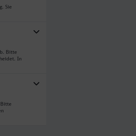
g. Sie
b. Bitte
heidet. In
Bitte
en