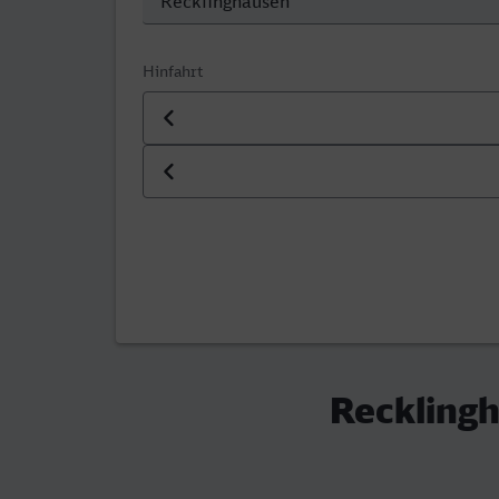
Hinfahrt
Datum der Hinfahrt
Uhrzeit der Hinfahrt
Recklingh