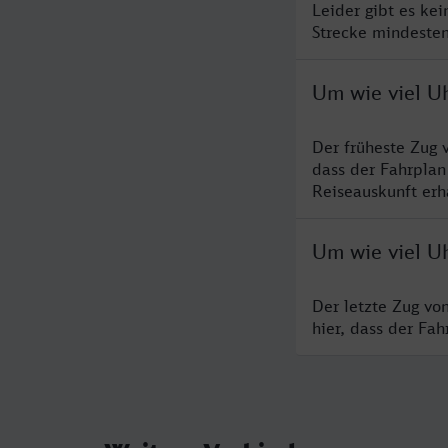
Leider gibt es ke
Strecke mindesten
Um wie viel Uh
Der früheste Zug 
dass der Fahrplan
Reiseauskunft erha
Um wie viel Uh
Der letzte Zug vo
hier, dass der Fa