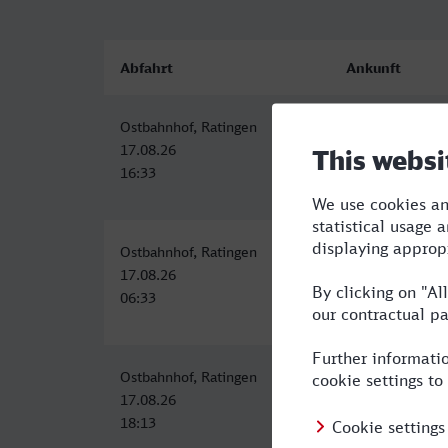
Abfahrt
Ankunft
Ostbahnhof, Ratingen
Wittlich Hbf
17.08.26
17.08.26
16:33
20:00
Ostbahnhof, Ratingen
Wittlich Hbf
17.08.26
17.08.26
06:33
10:03
Ostbahnhof, Ratingen
Hauptbahnhof, W
17.08.26
17.08.26
18:13
22:01