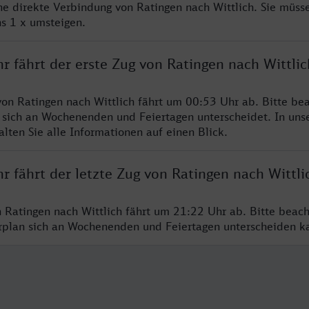
ine direkte Verbindung von Ratingen nach Wittlich. Sie müss
s 1 x umsteigen.
r fährt der erste Zug von Ratingen nach Wittlic
von Ratingen nach Wittlich fährt um 00:53 Uhr ab. Bitte bea
 sich an Wochenenden und Feiertagen unterscheidet. In uns
lten Sie alle Informationen auf einen Blick.
r fährt der letzte Zug von Ratingen nach Wittli
n Ratingen nach Wittlich fährt um 21:22 Uhr ab. Bitte beach
hrplan sich an Wochenenden und Feiertagen unterscheiden k