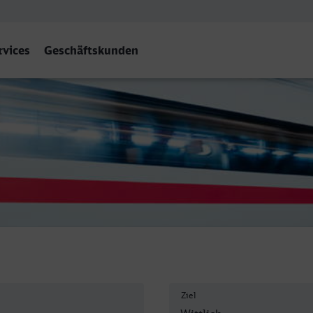
rvices
Geschäftskunden
ttlich Hbf
Ziel