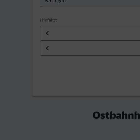
Hinfahrt
Datum der Hinfahrt
Uhrzeit der Hinfahrt
Ostbahnho