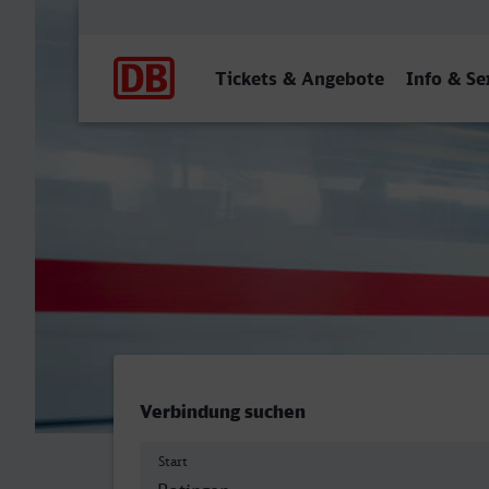
Hauptnavigation
Tickets & Angebote
Info & Se
Ostbahnhof, Ratingen - Wi
Verbindung suchen
Start