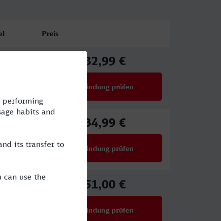
el
Preis
32,99 €
ab
Verbindung prüfen
für Preise ab 32,99 €
34,99 €
ab
Verbindung prüfen
für Preise ab 34,99 €
51,00 €
ab
Verbindung prüfen
für Preise ab 51,00 €