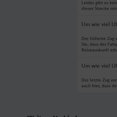
Leider gibt es ke
dieser Strecke mi
Um wie viel U
Der früheste Zug 
Sie, dass der Fah
Reiseauskunft erha
Um wie viel U
Der letzte Zug vo
auch hier, dass d