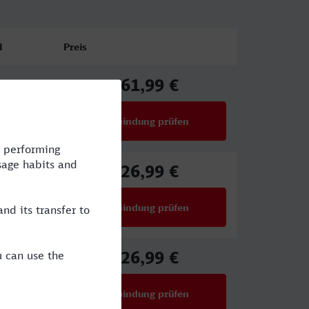
l
Preis
61,99 €
ICE
ab
Verbindung prüfen
für Preise ab 61,99 €
26,99 €
ab
Verbindung prüfen
für Preise ab 26,99 €
26,99 €
ab
Verbindung prüfen
für Preise ab 26,99 €