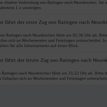
ine direkte Verbindung von Ratingen nach Neunkirchen. Sie 
ndestens 1 x umsteigen.
hr fährt der erste Zug von Ratingen nach Neunk
von Ratingen nach Neunkirchen fährt um 01:36 Uhr ab. Bitt
rplan sich an Wochenenden und Feiertagen unterscheidet. In
lten Sie alle Informationen auf einen Blick.
hr fährt der letzte Zug von Ratingen nach Neun
n Ratingen nach Neunkirchen fährt um 21:22 Uhr ab. Bitte 
er Fahrplan sich an Wochenenden und Feiertagen unterschei