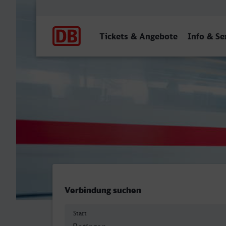
Hauptnavigation
Tickets & Angebote
Info & Se
Ostbahnhof, Ratingen - Ne
Verbindung suchen
Start