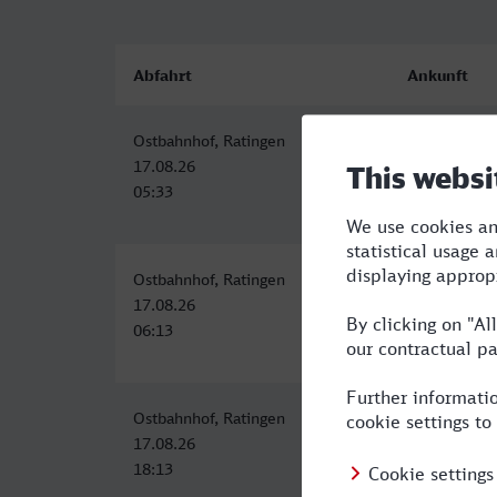
Abfahrt
Ankunft
Ostbahnhof, Ratingen
Koblenz Hbf
17.08.26
17.08.26
05:33
07:46
Ostbahnhof, Ratingen
Koblenz Hbf
17.08.26
17.08.26
06:13
08:42
Ostbahnhof, Ratingen
Koblenz Hbf
17.08.26
17.08.26
18:13
20:42