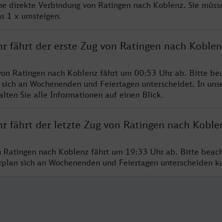
ine direkte Verbindung von Ratingen nach Koblenz. Sie müss
s 1 x umsteigen.
hr fährt der erste Zug von Ratingen nach Koblen
von Ratingen nach Koblenz fährt um 00:53 Uhr ab. Bitte bea
 sich an Wochenenden und Feiertagen unterscheidet. In uns
lten Sie alle Informationen auf einen Blick.
r fährt der letzte Zug von Ratingen nach Koble
n Ratingen nach Koblenz fährt um 19:33 Uhr ab. Bitte beac
hrplan sich an Wochenenden und Feiertagen unterscheiden k