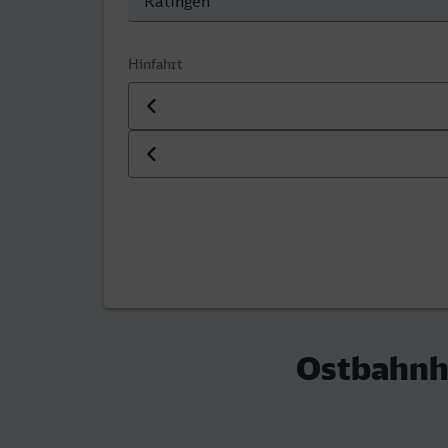
Hinfahrt
Datum der Hinfahrt
Uhrzeit der Hinfahrt
Ostbahnho