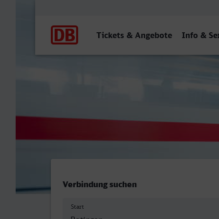
Hauptnavigation
Tickets & Angebote
Info & Se
Ostbahnhof, Ratingen - Ko
Verbindung suchen
Start