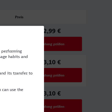
Preis
22,99 €
ab
Verbindung prüfen
für Preise ab 22,99 €
43,10 €
ab
Verbindung prüfen
für Preise ab 43,10 €
43,10 €
ab
Verbindung prüfen
für Preise ab 43,10 €