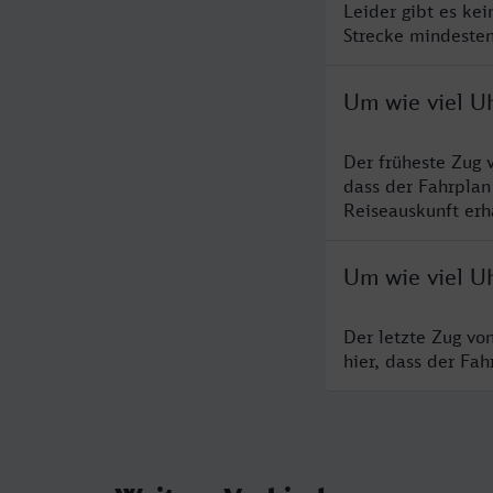
Leider gibt es ke
Strecke mindesten
Um wie viel U
Der früheste Zug 
dass der Fahrplan
Reiseauskunft erha
Um wie viel Uh
Der letzte Zug vo
hier, dass der Fa