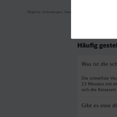
Mögliche Verbindungen, Stand: 2026-08-03 05:47
Häufig geste
Was ist die s
Die schnellste Ve
13 Minuten mit e
sich die Reisezeit
Gibt es eine 