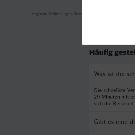
Mögliche Verbindungen, Stand: 2026-08-05 17:31
Häufig geste
Was ist die sc
Die schnellste Ve
29 Minuten mit e
sich die Reisezeit
Gibt es eine 