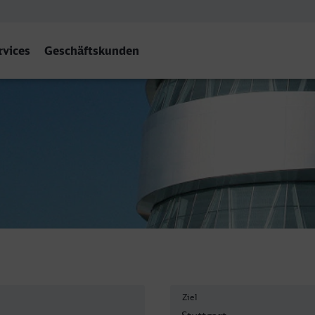
rvices
Geschäftskunden
bf
Ziel