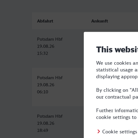
Abfahrt
Ankunft
Potsdam Hbf
Stuttgart Hbf
19.08.26
19.08.26
15:32
21:01
Potsdam Hbf
Stuttgart Hbf
19.08.26
19.08.26
06:10
13:11
Potsdam Hbf
Stuttgart Hbf
19.08.26
20.08.26
18:49
03:58