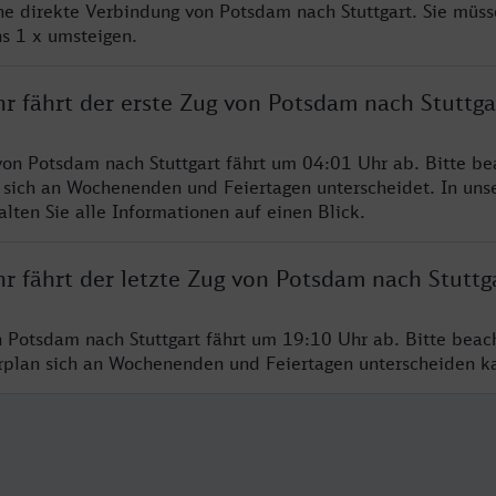
ine direkte Verbindung von Potsdam nach Stuttgart. Sie müss
s 1 x umsteigen.
r fährt der erste Zug von Potsdam nach Stuttga
von Potsdam nach Stuttgart fährt um 04:01 Uhr ab. Bitte be
 sich an Wochenenden und Feiertagen unterscheidet. In uns
lten Sie alle Informationen auf einen Blick.
r fährt der letzte Zug von Potsdam nach Stuttg
n Potsdam nach Stuttgart fährt um 19:10 Uhr ab. Bitte beac
hrplan sich an Wochenenden und Feiertagen unterscheiden k