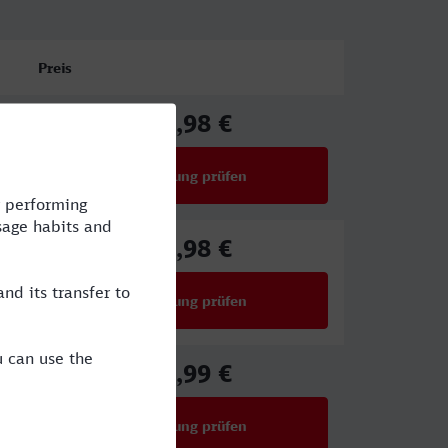
Preis
67,98 €
ab
Verbindung prüfen
für Preise ab 67,98 €
77,98 €
ab
Verbindung prüfen
für Preise ab 77,98 €
27,99 €
ab
Verbindung prüfen
für Preise ab 27,99 €