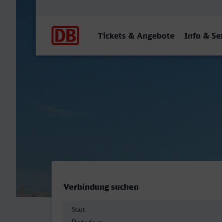
Hauptnavigation
Tickets & Angebote
Info & Se
Potsdam Hbf - Stuttgart H
Verbindung suchen
Start