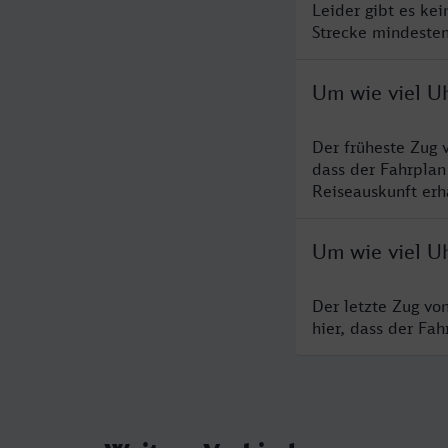
Leider gibt es ke
Strecke mindesten
Um wie viel Uh
Der früheste Zug 
dass der Fahrplan
Reiseauskunft erha
Um wie viel Uh
Der letzte Zug vo
hier, dass der Fa