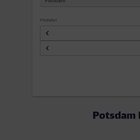
Hinfahrt
Datum der Hinfahrt
Uhrzeit der Hinfahrt
Potsdam H