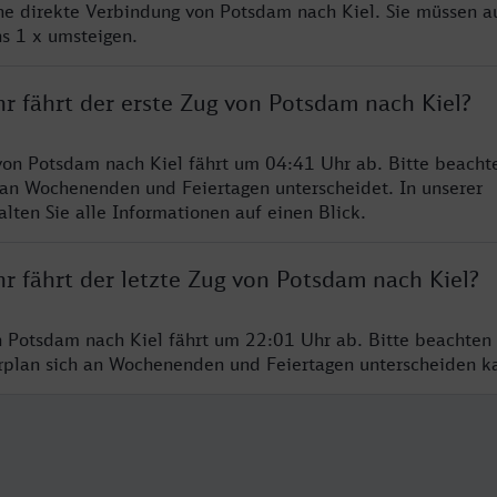
ine direkte Verbindung von Potsdam nach Kiel. Sie müssen a
s 1 x umsteigen.
r fährt der erste Zug von Potsdam nach Kiel?
von Potsdam nach Kiel fährt um 04:41 Uhr ab. Bitte beachte
 an Wochenenden und Feiertagen unterscheidet. In unserer
lten Sie alle Informationen auf einen Blick.
r fährt der letzte Zug von Potsdam nach Kiel?
n Potsdam nach Kiel fährt um 22:01 Uhr ab. Bitte beachten 
hrplan sich an Wochenenden und Feiertagen unterscheiden k