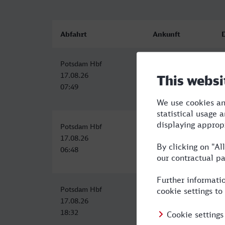
Abfahrt
Ankunft
Potsdam Hbf
Kiel Hbf
3
17.08.26
17.08.26
07:49
11:43
Potsdam Hbf
Kiel Hbf
6
17.08.26
17.08.26
06:48
12:52
Potsdam Hbf
Kiel Hbf
5
17.08.26
18.08.26
18:32
00:16