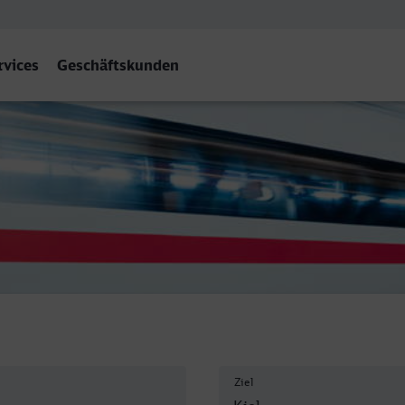
rvices
Geschäftskunden
Ziel