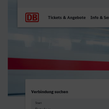
Hauptnavigation
Tickets & Angebote
Info & Se
Potsdam Hbf - Kiel Hbf
Verbindung suchen
Start