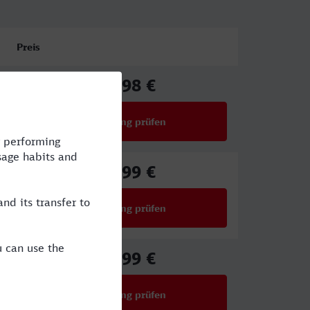
Preis
17,98 €
ab
Verbindung prüfen
für Preise ab 17,98 €
53,99 €
ab
Verbindung prüfen
für Preise ab 53,99 €
40,99 €
ab
Verbindung prüfen
für Preise ab 40,99 €