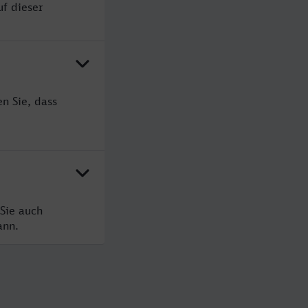
uf dieser
n Sie, dass
Sie auch
ann.