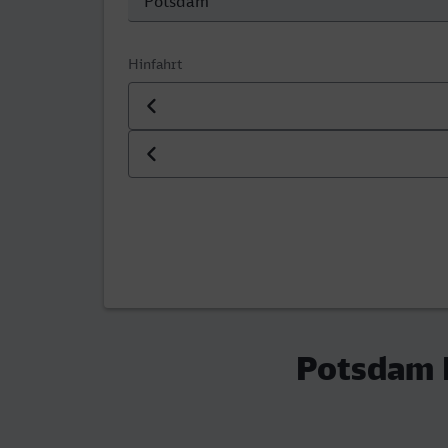
Hinfahrt
Datum der Hinfahrt
Uhrzeit der Hinfahrt
Potsdam H