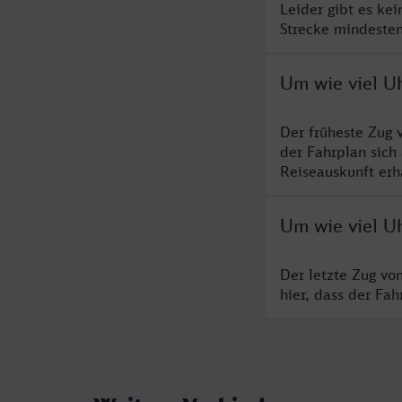
Leider gibt es ke
Strecke mindesten
Um wie viel Uh
Der früheste Zug 
der Fahrplan sich
Reiseauskunft erha
Um wie viel Uh
Der letzte Zug vo
hier, dass der Fa