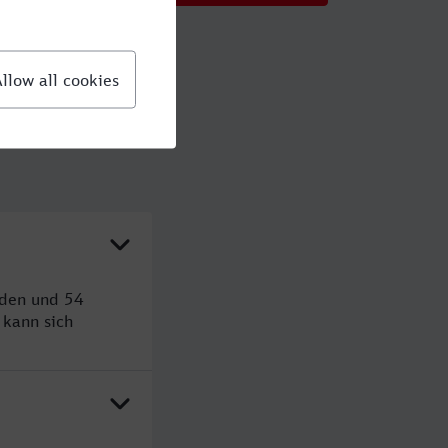
nden und 54
kann sich