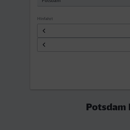
Hinfahrt
Datum der Hinfahrt
Uhrzeit der Hinfahrt
Potsdam 