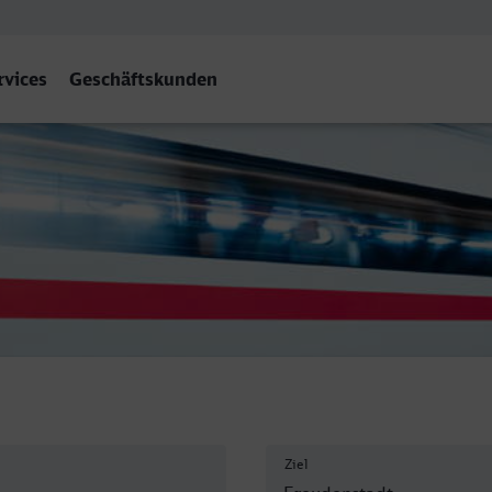
rvices
Geschäftskunden
dt Hbf
Ziel