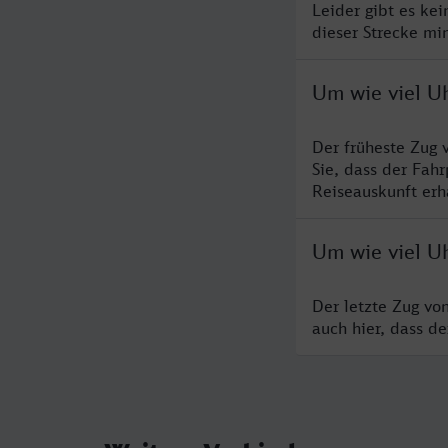
Leider gibt es ke
dieser Strecke mi
Um wie viel U
Der früheste Zug 
Sie, dass der Fah
Reiseauskunft erha
Um wie viel U
Der letzte Zug vo
auch hier, dass d