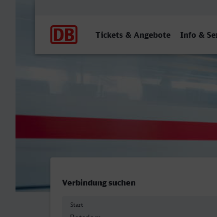
Hauptnavigation
Tickets & Angebote
Info & Se
Potsdam Hbf - Freudensta
Verbindung suchen
Start