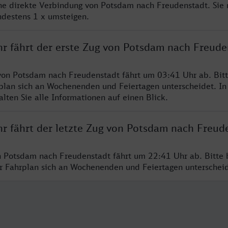
ine direkte Verbindung von Potsdam nach Freudenstadt. Sie
ndestens 1 x umsteigen.
hr fährt der erste Zug von Potsdam nach Freude
von Potsdam nach Freudenstadt fährt um 03:41 Uhr ab. Bit
rplan sich an Wochenenden und Feiertagen unterscheidet. In
lten Sie alle Informationen auf einen Blick.
hr fährt der letzte Zug von Potsdam nach Freud
n Potsdam nach Freudenstadt fährt um 22:41 Uhr ab. Bitte 
er Fahrplan sich an Wochenenden und Feiertagen unterschei