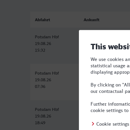
Abfahrt
Ankunft
Potsdam Hbf
Freudenstadt Hbf
19.08.26
19.08.26
15:32
22:43
Potsdam Hbf
Freudenstadt Hbf
19.08.26
19.08.26
07:36
15:37
Potsdam Hbf
Freudenstadt Hbf
19.08.26
20.08.26
18:49
07:10