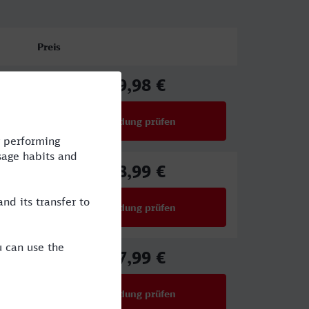
Preis
69,98 €
ab
Verbindung prüfen
für Preise ab 69,98 €
88,99 €
ab
Verbindung prüfen
für Preise ab 88,99 €
27,99 €
ab
Verbindung prüfen
für Preise ab 27,99 €