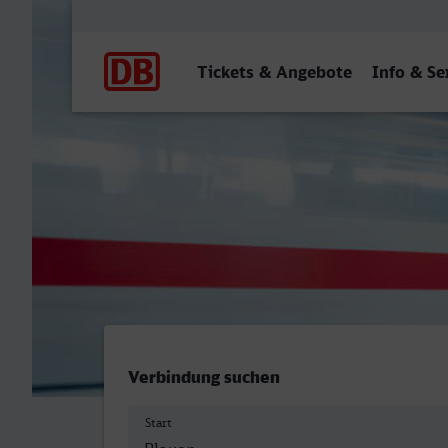
Hauptnavigation
Tickets & Angebote
Info & Se
Plauen (Vogtl) ob Bf - Rüs
Verbindung suchen
Start