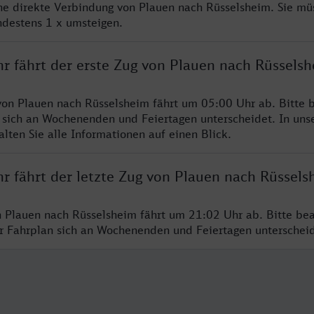
ine direkte Verbindung von Plauen nach Rüsselsheim. Sie mü
ndestens 1 x umsteigen.
hr fährt der erste Zug von Plauen nach Rüssels
von Plauen nach Rüsselsheim fährt um 05:00 Uhr ab. Bitte b
 sich an Wochenenden und Feiertagen unterscheidet. In uns
lten Sie alle Informationen auf einen Blick.
r fährt der letzte Zug von Plauen nach Rüssels
n Plauen nach Rüsselsheim fährt um 21:02 Uhr ab. Bitte bea
er Fahrplan sich an Wochenenden und Feiertagen unterschei