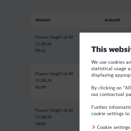
Abfahrt
Ankunft
Plauen (Vogtl) ob Bf
Rüsselsheim
15.08.26
15.08.26
09:41
15:12
Plauen (Vogtl) ob Bf
Rüsselsheim
15.08.26
15.08.26
06:00
12:34
Plauen (Vogtl) ob Bf
Rüsselsheim
15.08.26
16.08.26
18:00
00:18