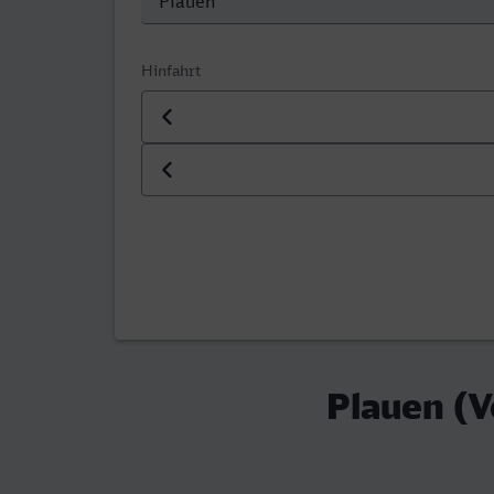
Hinfahrt
Datum der Hinfahrt
Uhrzeit der Hinfahrt
Plauen (V