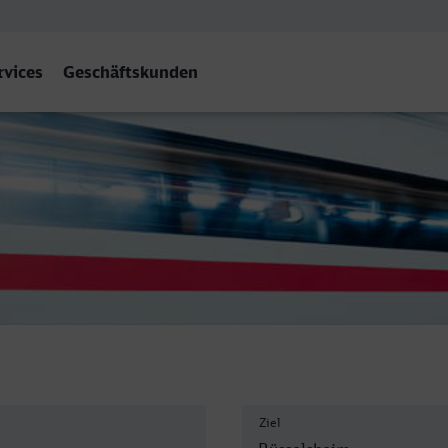
rvices
Geschäftskunden
selsheim
Ziel