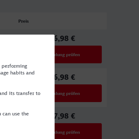
Preis
66,98 €
ab
Verbindung prüfen
für Preise ab 66,98 €
66,98 €
ab
Verbindung prüfen
für Preise ab 66,98 €
17,98 €
ab
Verbindung prüfen
für Preise ab 17,98 €