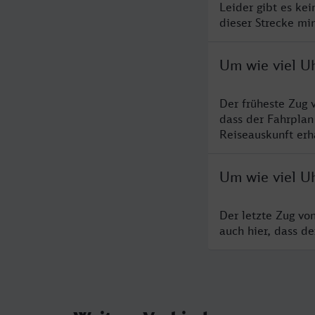
Leider gibt es ke
dieser Strecke mi
Um wie viel U
Der früheste Zug 
dass der Fahrplan
Reiseauskunft erha
Um wie viel Uh
Der letzte Zug vo
auch hier, dass d