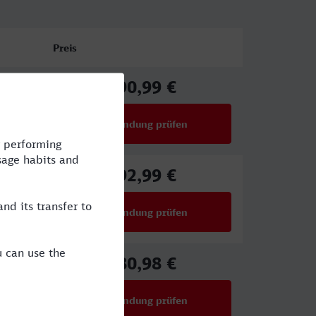
Preis
90,99 €
ab
Verbindung prüfen
für Preise ab 90,99 €
92,99 €
ab
Verbindung prüfen
für Preise ab 92,99 €
80,98 €
ab
Verbindung prüfen
für Preise ab 80,98 €