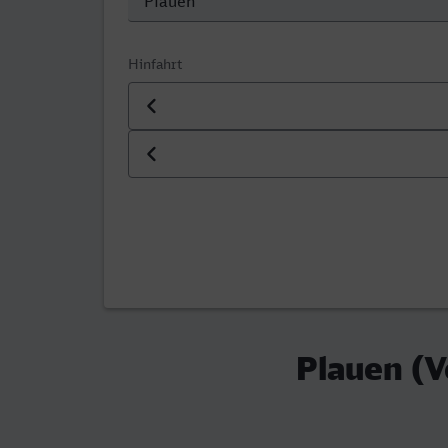
Hinfahrt
Datum der Hinfahrt
Uhrzeit der Hinfahrt
Plauen (V