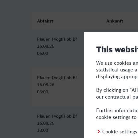
Abfahrt
Ankunft
Plauen (Vogtl) ob Bf
Bremerhaven H
16.08.26
16.08.26
06:00
13:31
Plauen (Vogtl) ob Bf
Bremerhaven H
16.08.26
16.08.26
06:00
15:20
Plauen (Vogtl) ob Bf
Bremerhaven H
16.08.26
17.08.26
18:00
06:30