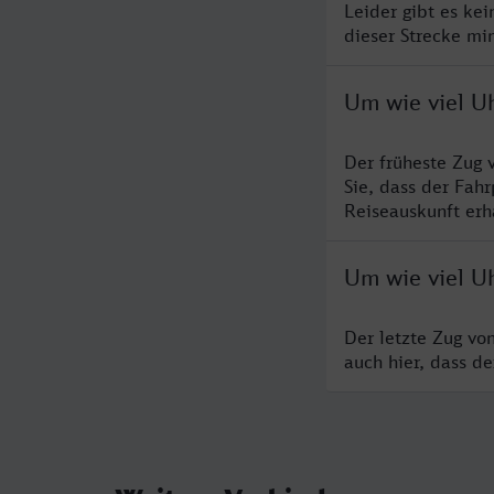
Leider gibt es ke
dieser Strecke mi
Um wie viel U
Der früheste Zug 
Sie, dass der Fah
Reiseauskunft erha
Um wie viel U
Der letzte Zug vo
auch hier, dass d