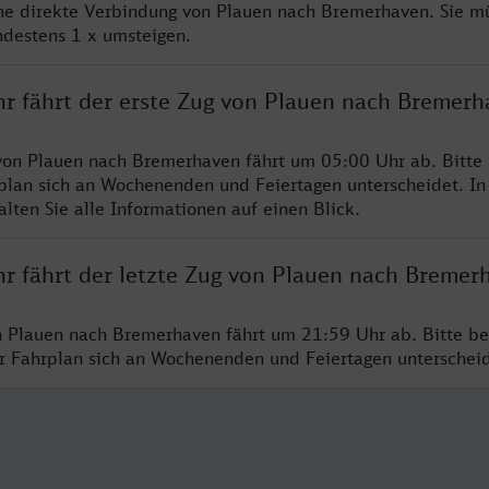
ine direkte Verbindung von Plauen nach Bremerhaven. Sie m
ndestens 1 x umsteigen.
hr fährt der erste Zug von Plauen nach Bremerh
von Plauen nach Bremerhaven fährt um 05:00 Uhr ab. Bitte
rplan sich an Wochenenden und Feiertagen unterscheidet. In
lten Sie alle Informationen auf einen Blick.
hr fährt der letzte Zug von Plauen nach Bremer
n Plauen nach Bremerhaven fährt um 21:59 Uhr ab. Bitte be
er Fahrplan sich an Wochenenden und Feiertagen unterschei