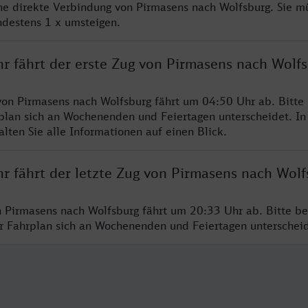
ine direkte Verbindung von Pirmasens nach Wolfsburg. Sie m
ndestens 1 x umsteigen.
hr fährt der erste Zug von Pirmasens nach Wolf
von Pirmasens nach Wolfsburg fährt um 04:50 Uhr ab. Bitte
rplan sich an Wochenenden und Feiertagen unterscheidet. In
lten Sie alle Informationen auf einen Blick.
r fährt der letzte Zug von Pirmasens nach Wolf
n Pirmasens nach Wolfsburg fährt um 20:33 Uhr ab. Bitte be
er Fahrplan sich an Wochenenden und Feiertagen unterschei