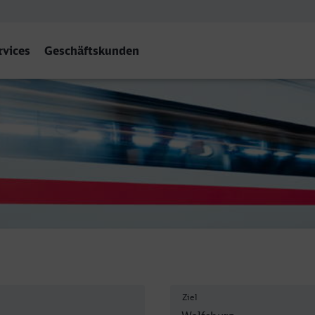
rvices
Geschäftskunden
- Wolfsburg Hbf
Ziel