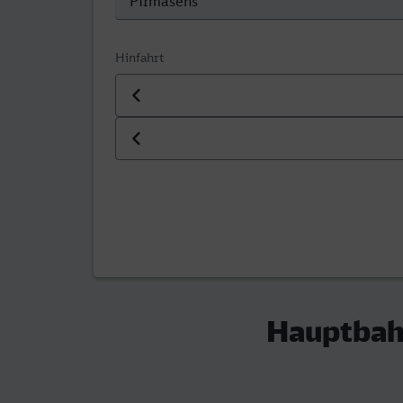
Hinfahrt
Datum der Hinfahrt
Uhrzeit der Hinfahrt
Hauptbah