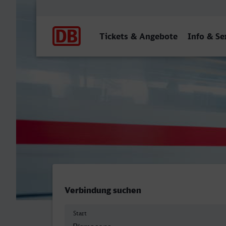
Hauptnavigation
Tickets & Angebote
Info & Se
Hauptbahnhof, Pirmasens 
Verbindung suchen
Start