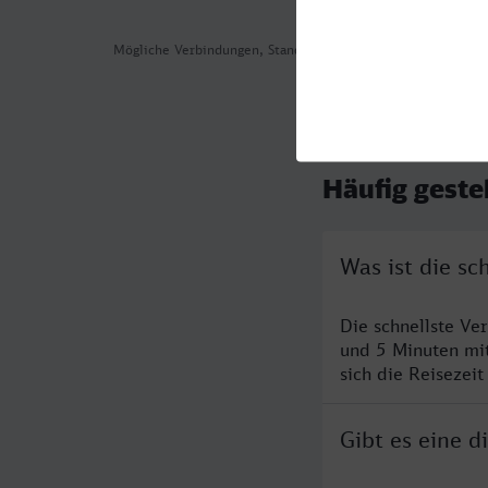
Mögliche Verbindungen, Stand: 2026-08-06 06:52
Häufig geste
Was ist die s
Die schnellste Ve
und 5 Minuten mi
sich die Reisezeit
Gibt es eine 