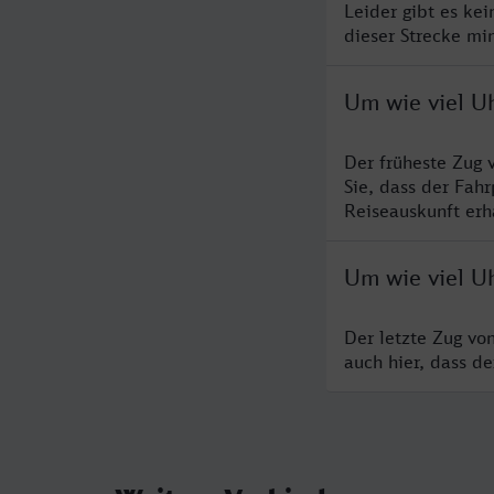
Leider gibt es ke
dieser Strecke mi
Um wie viel U
Der früheste Zug 
Sie, dass der Fah
Reiseauskunft erha
Um wie viel Uh
Der letzte Zug vo
auch hier, dass d