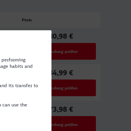
Preis
80,98 €
ab
Verbindung prüfen
für Preise ab 80,98 €
84,99 €
ab
Verbindung prüfen
für Preise ab 84,99 €
73,98 €
ab
Verbindung prüfen
für Preise ab 73,98 €