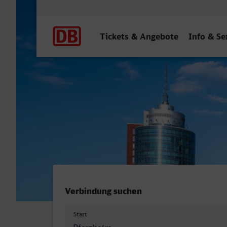
Hauptnavigation
Tickets & Angebote
Info & Se
Pforzheim Hbf - Hamburg 
Verbindung suchen
Start