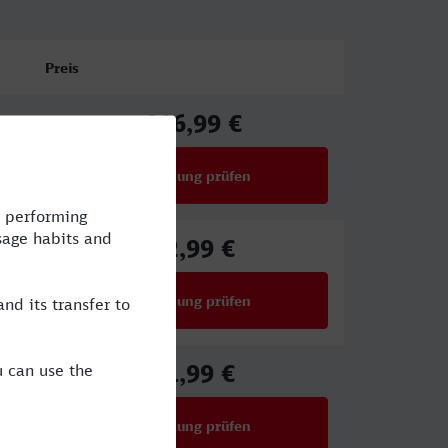
Preis
116,99 €
ab
Verbindung prüfen
für Preise ab 116,99 €
82,99 €
ab
Verbindung prüfen
für Preise ab 82,99 €
61,99 €
ab
Verbindung prüfen
für Preise ab 61,99 €