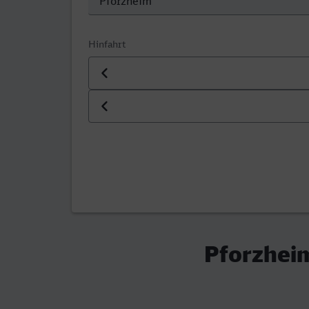
Hinfahrt
Datum der Hinfahrt
Uhrzeit der Hinfahrt
Pforzhei