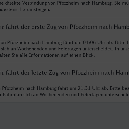
ine direkte Verbindung von Pforzheim nach Hamburg. Sie mü
ndestens 1 x umsteigen.
hr fährt der erste Zug von Pforzheim nach Ham
von Pforzheim nach Hamburg fährt um 01:06 Uhr ab. Bitte b
 sich an Wochenenden und Feiertagen unterscheidet. In uns
lten Sie alle Informationen auf einen Blick.
hr fährt der letzte Zug von Pforzheim nach Ham
n Pforzheim nach Hamburg fährt um 21:31 Uhr ab. Bitte bea
er Fahrplan sich an Wochenenden und Feiertagen unterschei