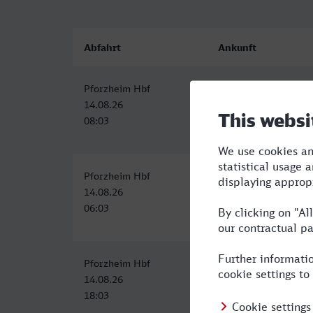
Abfahrt
Ankunft
Pforzheim Hbf
Hamburg Hbf
14.08.26
14.08.26
08:03
13:29
Pforzheim Hbf
Hamburg Hbf
14.08.26
14.08.26
06:03
11:31
Pforzheim Hbf
Hamburg Hbf
14.08.26
14.08.26
18:03
23:43