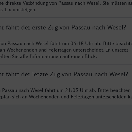
ine direkte Verbindung von Passau nach Wesel. Sie müssen a
s 1 x umsteigen.
hr fährt der erste Zug von Passau nach Wesel?
von Passau nach Wesel fährt um 04:18 Uhr ab. Bitte beachte
 an Wochenenden und Feiertagen unterscheidet. In unserer
lten Sie alle Informationen auf einen Blick.
r fährt der letzte Zug von Passau nach Wesel?
n Passau nach Wesel fährt um 21:05 Uhr ab. Bitte beachten 
hrplan sich an Wochenenden und Feiertagen unterscheiden k