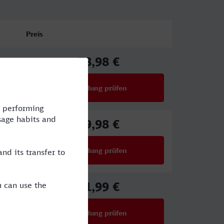
Preis
78,98 €
ab
Verbindung prüfen
für Preise ab 78,98 €
69,98 €
ab
Verbindung prüfen
für Preise ab 69,98 €
61,99 €
ab
Verbindung prüfen
für Preise ab 61,99 €