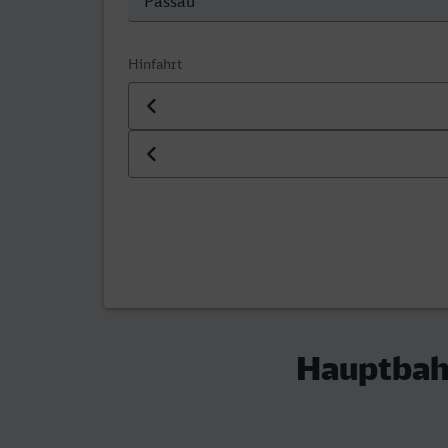
Hinfahrt
Datum der Hinfahrt
Uhrzeit der Hinfahrt
Hauptbahn