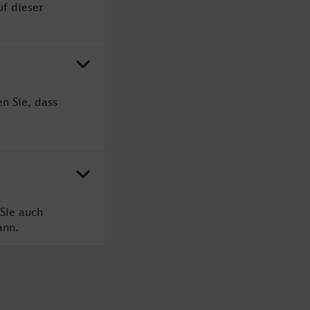
uf dieser
n Sie, dass
Sie auch
ann.