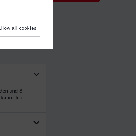
nden und 8
kann sich