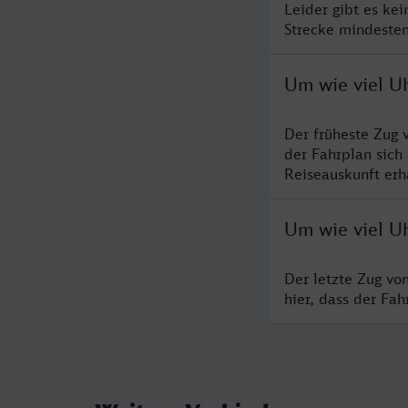
Leider gibt es ke
Strecke mindesten
Um wie viel U
Der früheste Zug 
der Fahrplan sich
Reiseauskunft erha
Um wie viel Uh
Der letzte Zug vo
hier, dass der Fa