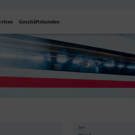
rvices
Geschäftskunden
esel
Ziel