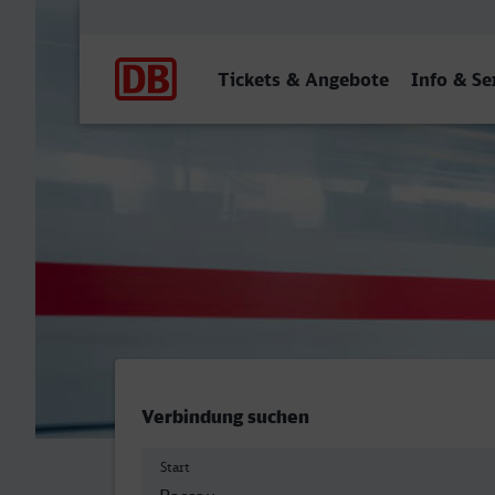
Hauptnavigation
Tickets & Angebote
Info & Se
Hauptbahnhof, Passau - W
Verbindung suchen
Start