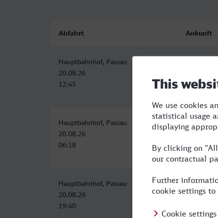
Abfahrt
Ankunft
Hauptbahnhof, Passau
Wesel
20.08.26
20.08.26
12:45
20:53
Hauptbahnhof, Passau
Wesel
20.08.26
20.08.26
06:18
14:53
Hauptbahnhof, Passau
Wesel
20.08.26
21.08.26
19:40
07:49