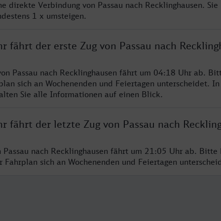
ine direkte Verbindung von Passau nach Recklinghausen. Sie
ndestens 1 x umsteigen.
hr fährt der erste Zug von Passau nach Recklin
von Passau nach Recklinghausen fährt um 04:18 Uhr ab. Bit
rplan sich an Wochenenden und Feiertagen unterscheidet. In
lten Sie alle Informationen auf einen Blick.
hr fährt der letzte Zug von Passau nach Reckli
n Passau nach Recklinghausen fährt um 21:05 Uhr ab. Bitte
er Fahrplan sich an Wochenenden und Feiertagen unterschei