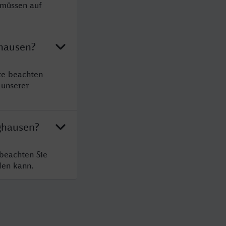
 müssen auf
ghausen?
te beachten
 unserer
nghausen?
 beachten Sie
den kann.