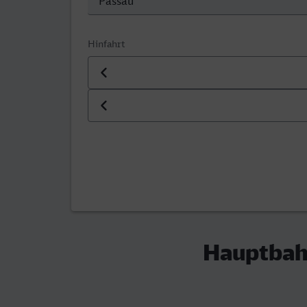
Hinfahrt
Datum der Hinfahrt
Uhrzeit der Hinfahrt
Hauptbahn