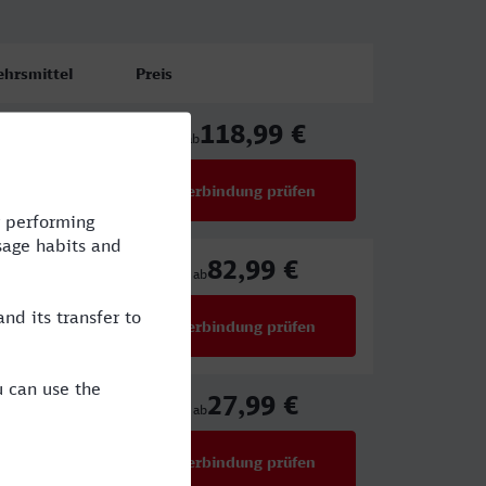
ehrsmittel
Preis
118,99 €
RE,S,ICE
ab
Verbindung prüfen
für Preise ab 118,99 €
82,99 €
RE,ERB,ICE
ab
Verbindung prüfen
für Preise ab 82,99 €
27,99 €
WFB,RE,ICE
ab
Verbindung prüfen
für Preise ab 27,99 €