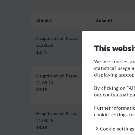
Abfahrt
Ankunft
Hauptbahnhof, Passau
Recklinghausen Hbf
21.08.26
21.08.26
12:45
20:56
Hauptbahnhof, Passau
Hauptbahnhof, Reck
21.08.26
21.08.26
06:18
15:09
Hauptbahnhof, Passau
Hauptbahnhof Ostei
21.08.26
22.08.26
18:18
08:18