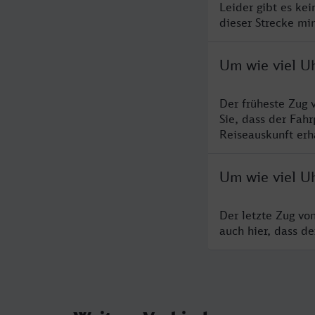
Leider gibt es ke
dieser Strecke mi
Um wie viel U
Der früheste Zug 
Sie, dass der Fah
Reiseauskunft erha
Um wie viel U
Der letzte Zug vo
auch hier, dass d