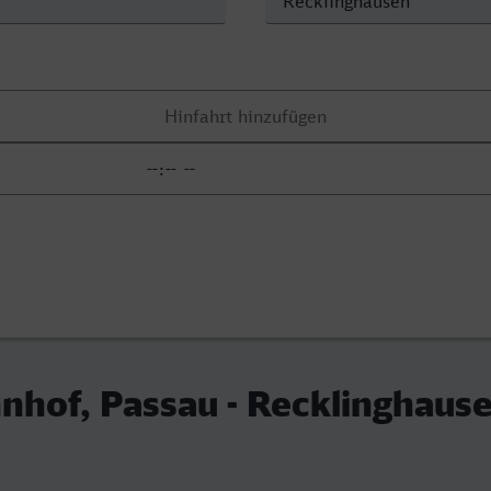
hof, Passau - Recklinghaus