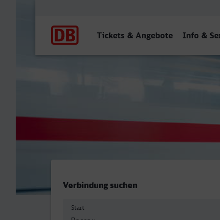
Hauptnavigation
Tickets & Angebote
Info & Se
Hauptbahnhof, Passau - R
Verbindung suchen
Start