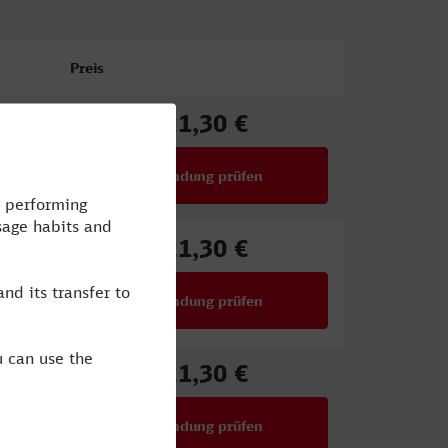
Preis
21,30 €
ab
Verbindung prüfen
für Preise ab 21,30 €
21,30 €
ab
Verbindung prüfen
für Preise ab 21,30 €
21,30 €
ab
Verbindung prüfen
für Preise ab 21,30 €