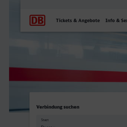
Hauptnavigation
Tickets & Angebote
Info & Se
Hauptbahnhof, Passau - D
Verbindung suchen
Start