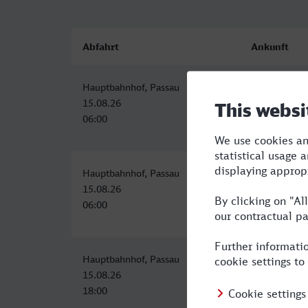
Abfahrt
Ankunft
Hauptbahnhof, Passau
Deggendorf 
15.08.26
15.08.26
06:00
07:14
Hauptbahnhof, Passau
Deggendorf 
15.08.26
15.08.26
06:00
07:14
Hauptbahnhof, Passau
Deggendorf 
15.08.26
15.08.26
18:00
19:14