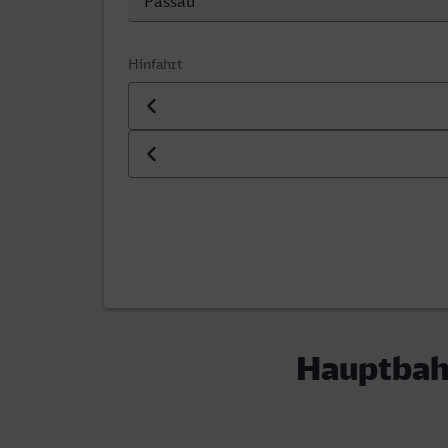
Hinfahrt
Datum der Hinfahrt
Uhrzeit der Hinfahrt
Hauptbah