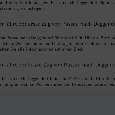
ine direkte Verbindung von Passau nach Deggendorf. Sie müs
ndestens 1 x umsteigen.
hr fährt der erste Zug von Passau nach Deggend
von Passau nach Deggendorf fährt um 06:00 Uhr ab. Bitte b
 sich an Wochenenden und Feiertagen unterscheidet. In uns
lten Sie alle Informationen auf einen Blick.
hr fährt der letzte Zug von Passau nach Deggen
n Passau nach Deggendorf fährt um 22:25 Uhr ab. Bitte bea
er Fahrplan sich an Wochenenden und Feiertagen unterschei