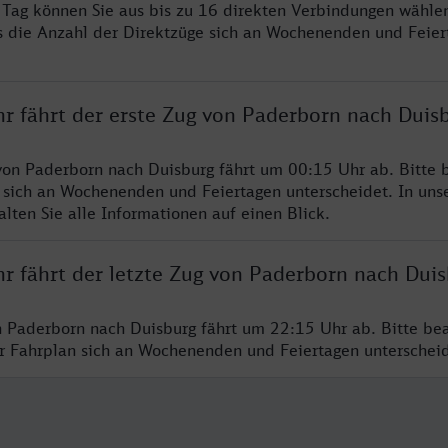
ro Tag können Sie aus bis zu 16 direkten Verbindungen wählen
s die Anzahl der Direktzüge sich an Wochenenden und Feie
hr fährt der erste Zug von Paderborn nach Duis
von Paderborn nach Duisburg fährt um 00:15 Uhr ab. Bitte 
 sich an Wochenenden und Feiertagen unterscheidet. In uns
lten Sie alle Informationen auf einen Blick.
hr fährt der letzte Zug von Paderborn nach Dui
n Paderborn nach Duisburg fährt um 22:15 Uhr ab. Bitte be
er Fahrplan sich an Wochenenden und Feiertagen unterschei