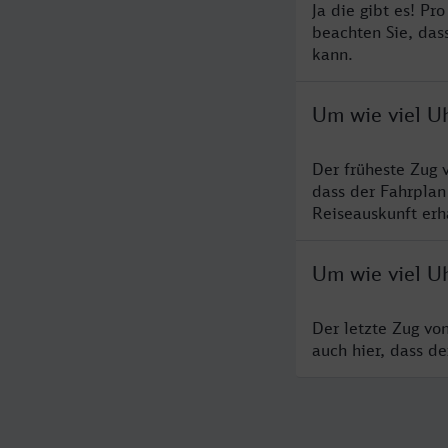
Ja die gibt es! P
beachten Sie, das
kann.
Um wie viel U
Der früheste Zug 
dass der Fahrplan
Reiseauskunft erha
Um wie viel U
Der letzte Zug vo
auch hier, dass d