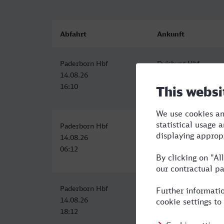
Abfahrt
Ankunft
Paderborn Hbf
Duisburg Hbf
14.08.26
14.08.26
16:10
17:54
Paderborn Hbf
Duisburg Hbf
14.08.26
14.08.26
06:12
07:59
Paderborn Hbf
Duisburg Hbf
14.08.26
14.08.26
18:12
19:59