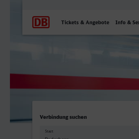
Hauptnavigation
Tickets & Angebote
Info & Se
Paderborn Hbf - Duisburg 
Verbindung suchen
Start