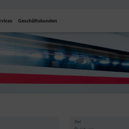
rvices
Geschäftskunden
Hbf
Ziel