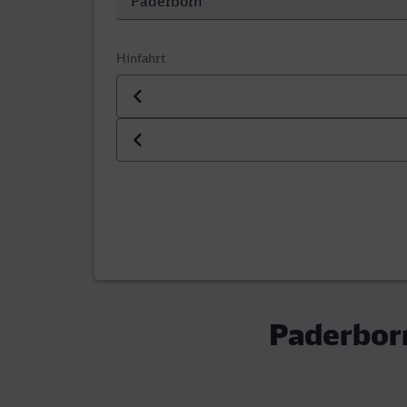
Hinfahrt
Datum der Hinfahrt
Uhrzeit der Hinfahrt
Paderborn