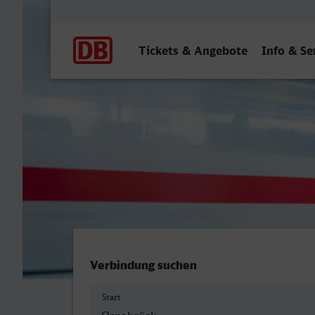
Hauptnavigation
Tickets & Angebote
Info & Se
Osnabrück Hbf - Lingen (E
Verbindung suchen
Start