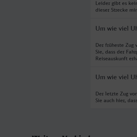
Leider gibt es ke
dieser Strecke mi
Um wie viel U
Der früheste Zug 
Sie, dass der Fah
Reiseauskunft erha
Um wie viel U
Der letzte Zug vo
Sie auch hier, da