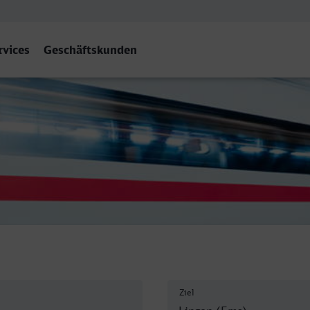
rvices
Geschäftskunden
ms)
Ziel