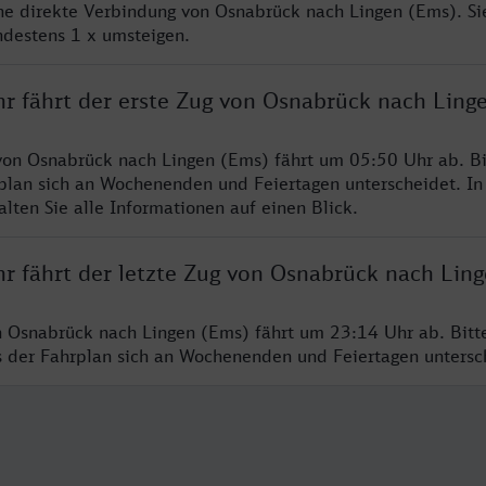
ine direkte Verbindung von Osnabrück nach Lingen (Ems). S
ndestens 1 x umsteigen.
hr fährt der erste Zug von Osnabrück nach Ling
von Osnabrück nach Lingen (Ems) fährt um 05:50 Uhr ab. B
rplan sich an Wochenenden und Feiertagen unterscheidet. In
lten Sie alle Informationen auf einen Blick.
hr fährt der letzte Zug von Osnabrück nach Lin
n Osnabrück nach Lingen (Ems) fährt um 23:14 Uhr ab. Bitt
ss der Fahrplan sich an Wochenenden und Feiertagen unters