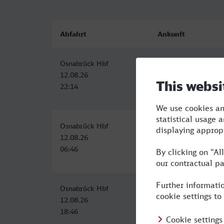
Abfahrt
Ankunft
Osnabrück Hbf
Lingen (Ems)
12.08.26
12.08.26
22:14
23:12
Osnabrück Hbf
Lingen (Ems)
12.08.26
12.08.26
06:46
07:54
Osnabrück Hbf
Lingen (Ems)
12.08.26
12.08.26
18:46
19:54