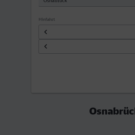
Hinfahrt
Datum der Hinfahrt
Uhrzeit der Hinfahrt
Osnabrück