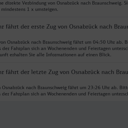
ine direkte Verbindung von Osnabrück nach Braunschweig. S
e mindestens 1 x umsteigen.
hr fährt der erste Zug von Osnabrück nach Brau
von Osnabrück nach Braunschweig fährt um 04:50 Uhr ab. B
s der Fahrplan sich an Wochenenden und Feiertagen untersc
nft erhalten Sie alle Informationen auf einen Blick.
hr fährt der letzte Zug von Osnabrück nach Bra
n Osnabrück nach Braunschweig fährt um 23:26 Uhr ab. Bit
ss der Fahrplan sich an Wochenenden und Feiertagen unters