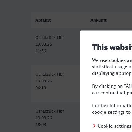
Abfahrt
Ankunft
Osnabrück Hbf
Braunschweig Hbf
13.08.26
13.08.26
11:36
14:03
Osnabrück Hbf
Braunschweig Hbf
13.08.26
13.08.26
06:10
09:01
Osnabrück Hbf
Braunschweig Hbf
13.08.26
13.08.26
18:08
21:01