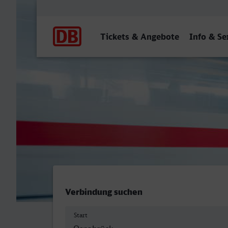
Hauptnavigation
Tickets & Angebote
Info & Se
Osnabrück Hbf - Braunsch
Verbindung suchen
Start