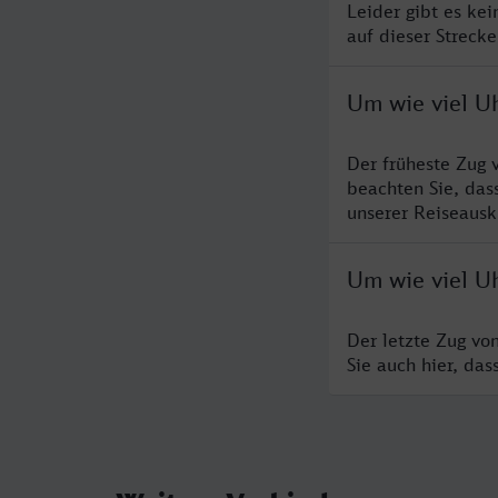
Leider gibt es ke
auf dieser Streck
Um wie viel U
Der früheste Zug 
beachten Sie, das
unserer Reiseausku
Um wie viel U
Der letzte Zug vo
Sie auch hier, da