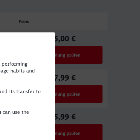
Preis
15,00 €
ab
Verbindung prüfen
für Preise ab 15,00 €
27,99 €
ab
Verbindung prüfen
für Preise ab 27,99 €
35,99 €
ab
Verbindung prüfen
für Preise ab 35,99 €