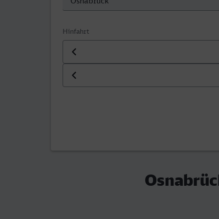
Hinfahrt
Datum der Hinfahrt
Uhrzeit der Hinfahrt
Osnabrüc