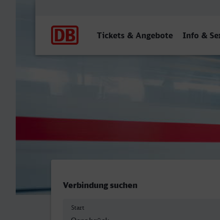
Hauptnavigation
Tickets & Angebote
Info & Se
Osnabrück Hbf - Bamberg
Verbindung suchen
Start