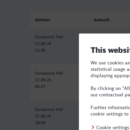
Abfahrt
Ankunft
Osnabrück Hbf
Bamberg
15.08.26
15.08.26
11:36
17:01
Osnabrück Hbf
Bamberg
15.08.26
15.08.26
06:23
13:02
Osnabrück Hbf
Bamberg
15.08.26
16.08.26
18:08
00:52