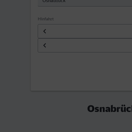
Hinfahrt
Datum der Hinfahrt
Uhrzeit der Hinfahrt
Osnabrüc