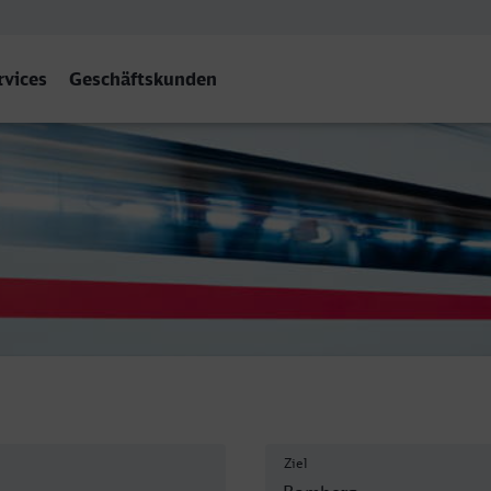
rvices
Geschäftskunden
Ziel