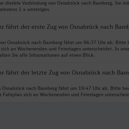
ine direkte Verbindung von Osnabrück nach Bamberg. Sie mü
ndestens 1 x umsteigen.
hr fährt der erste Zug von Osnabrück nach Bam
von Osnabrück nach Bamberg fährt um 06:37 Uhr ab. Bitte 
 sich an Wochenenden und Feiertagen unterscheidet. In uns
lten Sie alle Informationen auf einen Blick.
hr fährt der letzte Zug von Osnabrück nach Bam
n Osnabrück nach Bamberg fährt um 19:47 Uhr ab. Bitte be
er Fahrplan sich an Wochenenden und Feiertagen unterschei