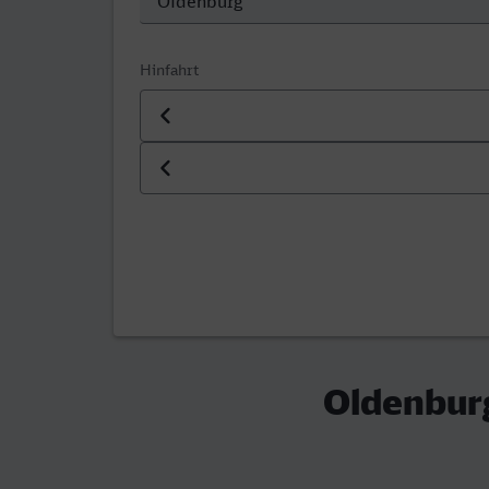
Hinfahrt
Datum der Hinfahrt
Uhrzeit der Hinfahrt
Oldenburg