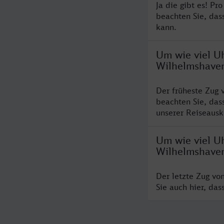
Ja die gibt es! P
beachten Sie, das
kann.
Um wie viel U
Wilhelmshave
Der früheste Zug 
beachten Sie, das
unserer Reiseausku
Um wie viel Uh
Wilhelmshave
Der letzte Zug vo
Sie auch hier, da