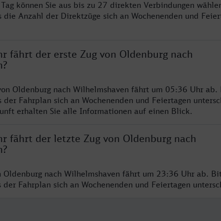
ro Tag können Sie aus bis zu 27 direkten Verbindungen wählen
s die Anzahl der Direktzüge sich an Wochenenden und Feie
hr fährt der erste Zug von Oldenburg nach
n?
von Oldenburg nach Wilhelmshaven fährt um 05:36 Uhr ab. 
s der Fahrplan sich an Wochenenden und Feiertagen untersc
nft erhalten Sie alle Informationen auf einen Blick.
r fährt der letzte Zug von Oldenburg nach
n?
n Oldenburg nach Wilhelmshaven fährt um 23:36 Uhr ab. Bi
ss der Fahrplan sich an Wochenenden und Feiertagen unters