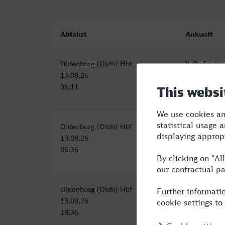
Abfahrt
Ankunft
Oldenburg (Oldb) Hbf
Wilhelmsha
13.08.26
13.08.26
06:11
06:50
Oldenburg (Oldb) Hbf
Wilhelmsha
13.08.26
13.08.26
06:36
07:21
Oldenburg (Oldb) Hbf
Wilhelmsha
13.08.26
13.08.26
18:36
19:21