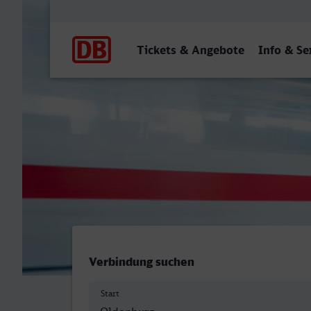
Hauptnavigation
Tickets & Angebote
Info & Se
Oldenburg (Oldb) Hbf - W
Verbindung suchen
Start