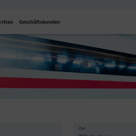
rvices
Geschäftskunden
ilhelmshaven
Ziel