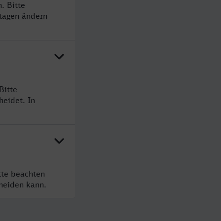
. Bitte
rtagen ändern
Bitte
heidet. In
tte beachten
cheiden kann.