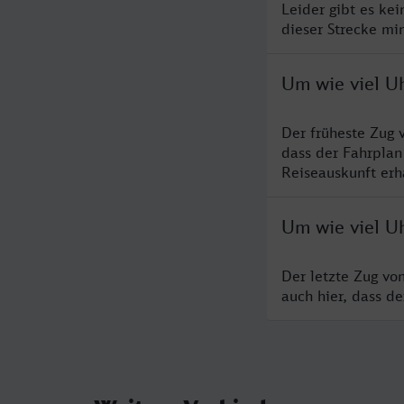
Leider gibt es ke
dieser Strecke mi
Um wie viel Uh
Der früheste Zug 
dass der Fahrplan
Reiseauskunft erha
Um wie viel Uh
Der letzte Zug vo
auch hier, dass d