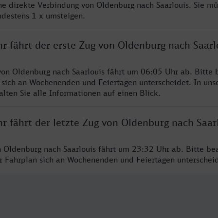
ine direkte Verbindung von Oldenburg nach Saarlouis. Sie mü
ndestens 1 x umsteigen.
r fährt der erste Zug von Oldenburg nach Saarl
von Oldenburg nach Saarlouis fährt um 06:05 Uhr ab. Bitte 
 sich an Wochenenden und Feiertagen unterscheidet. In uns
lten Sie alle Informationen auf einen Blick.
r fährt der letzte Zug von Oldenburg nach Saar
n Oldenburg nach Saarlouis fährt um 23:32 Uhr ab. Bitte be
er Fahrplan sich an Wochenenden und Feiertagen unterschei