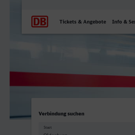
Hauptnavigation
Tickets & Angebote
Info & Se
Oldenburg (Oldb) Hbf - Saa
Verbindung suchen
Start