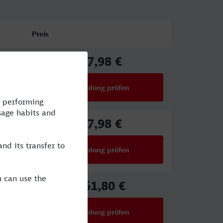
Preis
67,98 €
ab
Verbindung prüfen
für Preise ab 67,98 €
67,98 €
ab
Verbindung prüfen
für Preise ab 67,98 €
161,80 €
ab
Verbindung prüfen
für Preise ab 161,80 €