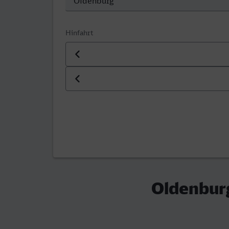
Hinfahrt
Datum der Hinfahrt
Uhrzeit der Hinfahrt
Oldenburg