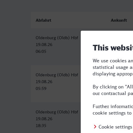
Abfahrt
Ankunft
Oldenburg (Oldb) Hbf
Saarlouis H
19.08.26
19.08.26
06:05
13:34
Oldenburg (Oldb) Hbf
Saarlouis H
19.08.26
19.08.26
05:59
13:34
Oldenburg (Oldb) Hbf
Saarlouis H
19.08.26
20.08.26
18:35
07:34