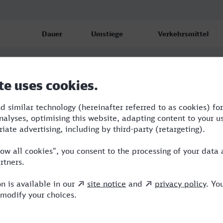
Dauer
Umstiege
Verkehrsmittel
f
0:26
0
NWB
f
0:30
0
RE
f
0:30
0
RE