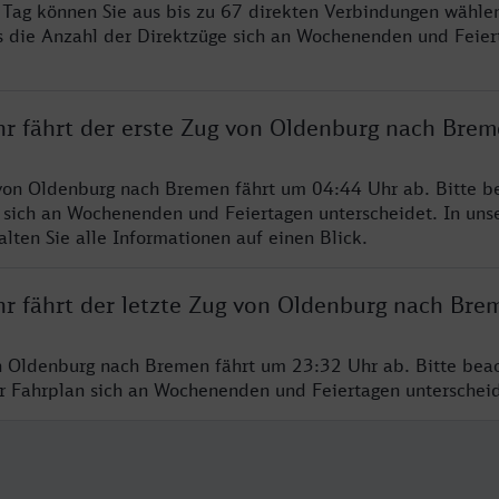
ro Tag können Sie aus bis zu 67 direkten Verbindungen wählen
s die Anzahl der Direktzüge sich an Wochenenden und Feie
hr fährt der erste Zug von Oldenburg nach Bre
von Oldenburg nach Bremen fährt um 04:44 Uhr ab. Bitte be
 sich an Wochenenden und Feiertagen unterscheidet. In uns
lten Sie alle Informationen auf einen Blick.
hr fährt der letzte Zug von Oldenburg nach Bre
n Oldenburg nach Bremen fährt um 23:32 Uhr ab. Bitte beac
er Fahrplan sich an Wochenenden und Feiertagen unterschei