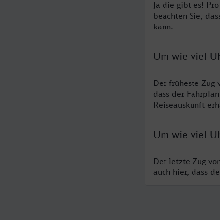
Ja die gibt es! P
beachten Sie, das
kann.
Um wie viel U
Der früheste Zug 
dass der Fahrplan
Reiseauskunft erha
Um wie viel U
Der letzte Zug vo
auch hier, dass d