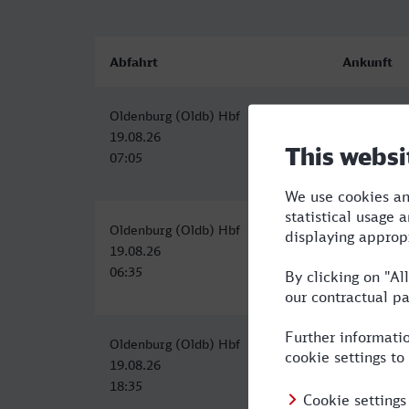
Abfahrt
Ankunft
Oldenburg (Oldb) Hbf
Bremen Hb
19.08.26
19.08.26
07:05
07:31
Oldenburg (Oldb) Hbf
Bremen Hb
19.08.26
19.08.26
06:35
07:05
Oldenburg (Oldb) Hbf
Bremen Hb
19.08.26
19.08.26
18:35
19:05