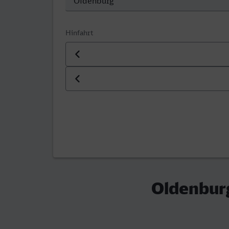
Hinfahrt
Datum der Hinfahrt
Uhrzeit der Hinfahrt
Oldenburg