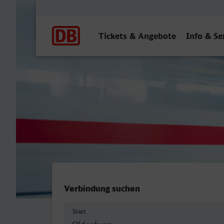
Hauptnavigation
Tickets & Angebote
Info & Se
Oldenburg (Oldb) Hbf - B
Verbindung suchen
Start