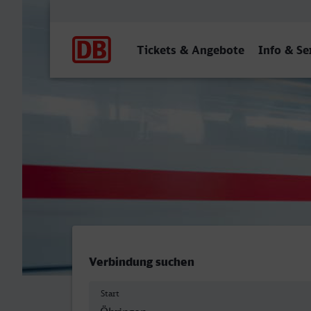
Hauptnavigation
Tickets & Angebote
Info & Se
Öhringen Hbf - Hauptbahn
Verbindung suchen
Start