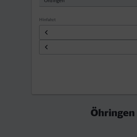
Hinfahrt
Datum der Hinfahrt
Uhrzeit der Hinfahrt
Öhringen 