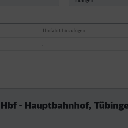
Hbf - Hauptbahnhof, Tübing