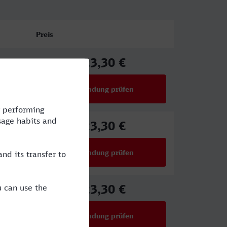
Preis
23,30 €
ab
Verbindung prüfen
für Preise ab 23,30 €
23,30 €
ab
Verbindung prüfen
für Preise ab 23,30 €
23,30 €
ab
Verbindung prüfen
für Preise ab 23,30 €