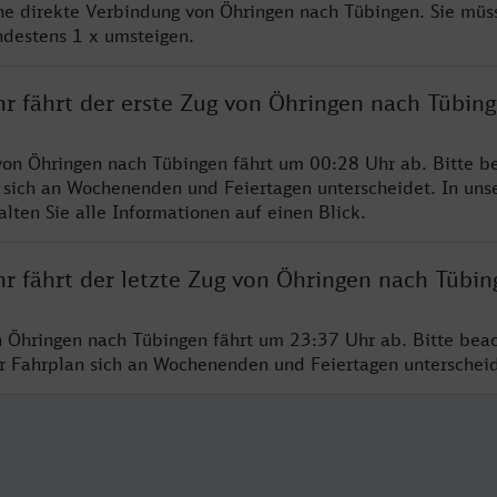
ine direkte Verbindung von Öhringen nach Tübingen. Sie müs
ndestens 1 x umsteigen.
hr fährt der erste Zug von Öhringen nach Tübin
von Öhringen nach Tübingen fährt um 00:28 Uhr ab. Bitte be
 sich an Wochenenden und Feiertagen unterscheidet. In uns
lten Sie alle Informationen auf einen Blick.
hr fährt der letzte Zug von Öhringen nach Tübin
n Öhringen nach Tübingen fährt um 23:37 Uhr ab. Bitte beac
er Fahrplan sich an Wochenenden und Feiertagen unterschei