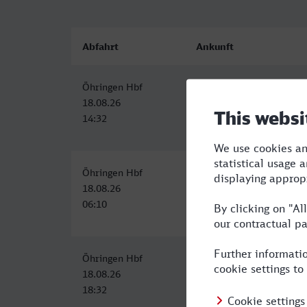
Abfahrt
Ankunft
Öhringen Hbf
Hauptbahnhof, Tübingen
18.08.26
18.08.26
14:32
16:52
Öhringen Hbf
Hauptbahnhof, Tübingen
18.08.26
18.08.26
06:10
08:57
Öhringen Hbf
Hauptbahnhof, Tübingen
18.08.26
18.08.26
18:32
20:57