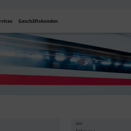
rvices
Geschäftskunden
hof, Tübingen
Ziel