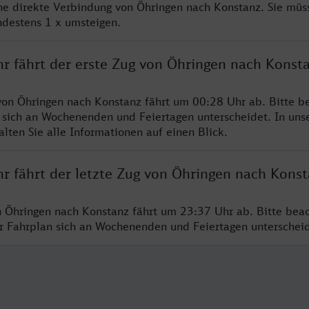
ine direkte Verbindung von Öhringen nach Konstanz. Sie müs
ndestens 1 x umsteigen.
hr fährt der erste Zug von Öhringen nach Konst
von Öhringen nach Konstanz fährt um 00:28 Uhr ab. Bitte be
 sich an Wochenenden und Feiertagen unterscheidet. In uns
lten Sie alle Informationen auf einen Blick.
hr fährt der letzte Zug von Öhringen nach Kons
n Öhringen nach Konstanz fährt um 23:37 Uhr ab. Bitte beac
er Fahrplan sich an Wochenenden und Feiertagen unterschei