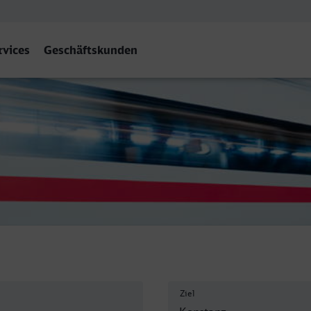
rvices
Geschäftskunden
Ziel