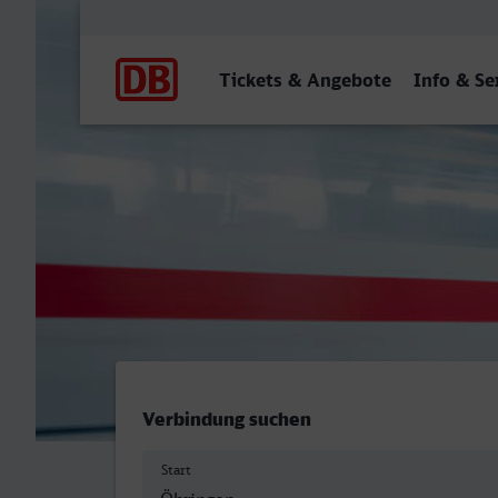
Hauptnavigation
Tickets & Angebote
Info & Se
Öhringen Hbf - Konstanz
Verbindung suchen
Start