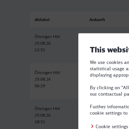
Abfahrt
Ankunft
Öhringen Hbf
Konstanz
19.08.26
19.08.26
12:32
16:47
Öhringen Hbf
Konstanz
19.08.26
19.08.26
06:19
11:16
Öhringen Hbf
Konstanz
19.08.26
19.08.26
18:32
23:16