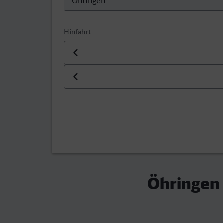
Hinfahrt
Datum der Hinfahrt
Uhrzeit der Hinfahrt
Öhringen 