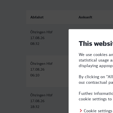
Abfahrt
Ankunft
Öhringen Hbf
Köln Hbf
17.08.26
17.08.26
08:32
12:05
Öhringen Hbf
Köln Hbf
17.08.26
17.08.26
06:10
10:05
Öhringen Hbf
Köln Hbf
17.08.26
17.08.26
18:32
23:05