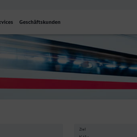
rvices
Geschäftskunden
Ziel