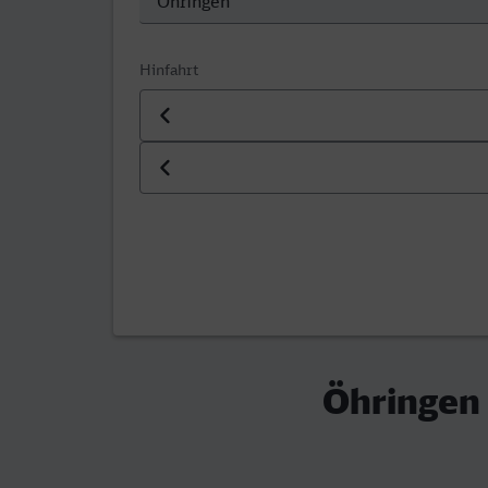
Hinfahrt
Datum der Hinfahrt
Uhrzeit der Hinfahrt
Öhringen 