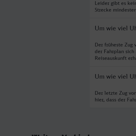
Leider gibt es ke
Strecke mindesten
Um wie viel Uh
Der früheste Zug 
der Fahrplan sich
Reiseauskunft erha
Um wie viel Uh
Der letzte Zug vo
hier, dass der Fa