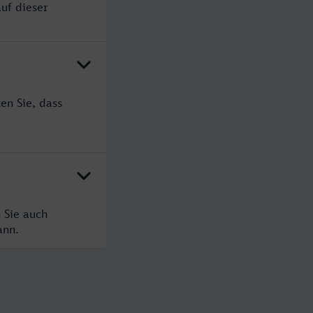
uf dieser
en Sie, dass
 Sie auch
ann.