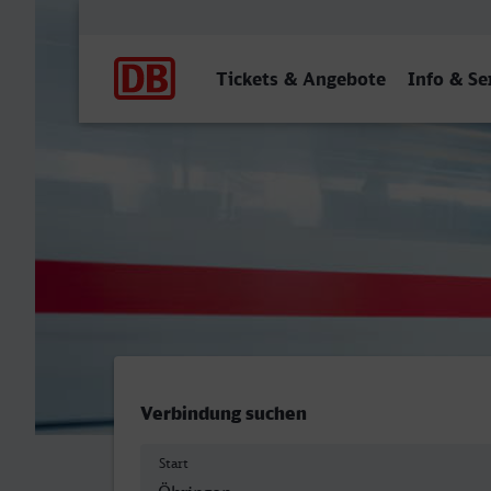
Hauptnavigation
Tickets & Angebote
Info & Se
Öhringen Hbf - Köln Hbf
Verbindung suchen
Start