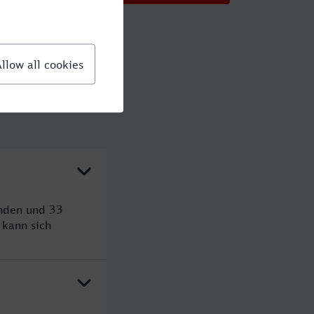
unden und 33
kann sich