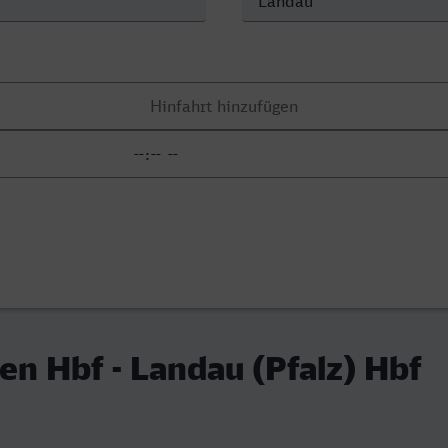
n Hbf - Landau (Pfalz) Hbf