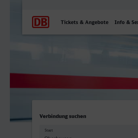
Hauptnavigation
Tickets & Angebote
Info & Se
Oberhausen Hbf - Landau (
Verbindung suchen
Start