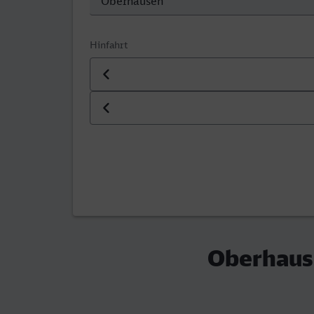
Hinfahrt
Datum der Hinfahrt
Uhrzeit der Hinfahrt
Oberhause