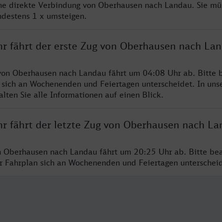
ine direkte Verbindung von Oberhausen nach Landau. Sie mü
ndestens 1 x umsteigen.
hr fährt der erste Zug von Oberhausen nach La
von Oberhausen nach Landau fährt um 04:08 Uhr ab. Bitte b
 sich an Wochenenden und Feiertagen unterscheidet. In uns
lten Sie alle Informationen auf einen Blick.
hr fährt der letzte Zug von Oberhausen nach L
n Oberhausen nach Landau fährt um 20:25 Uhr ab. Bitte bea
er Fahrplan sich an Wochenenden und Feiertagen unterschei