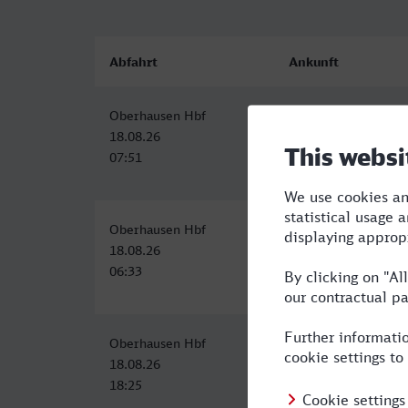
Abfahrt
Ankunft
Oberhausen Hbf
Landau (Pfalz) Hbf
18.08.26
18.08.26
07:51
11:19
Oberhausen Hbf
Landau (Pfalz) Hbf
18.08.26
18.08.26
06:33
10:34
Oberhausen Hbf
Landau (Pfalz) Hbf
18.08.26
18.08.26
18:25
22:57