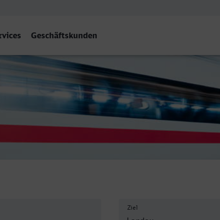
rvices
Geschäftskunden
Pfalz) Hbf
Ziel