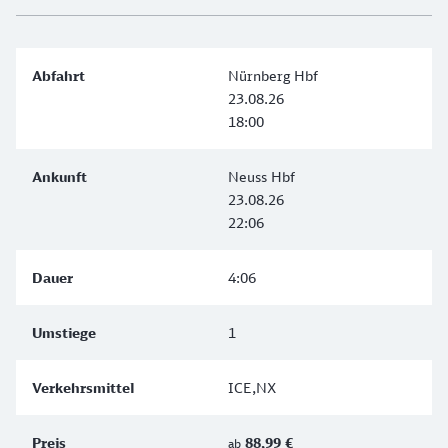
Nürnberg Hbf
23.08.26
18:00
Neuss Hbf
23.08.26
22:06
4:06
1
ICE,NX
88,99 €
ab