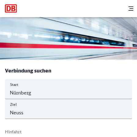
Hauptnavigation
M
Nürnberg Hbf - Neuss Hbf
Verbindung suchen
Start
Ziel
Hinfahrt