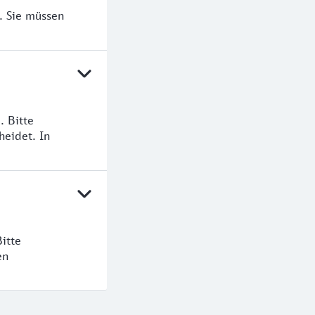
. Sie müssen
 Bitte
heidet. In
itte
en