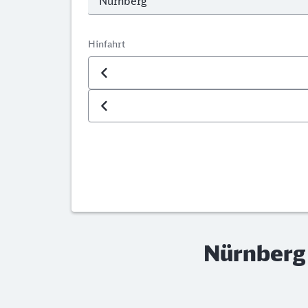
Hinfahrt
Datum der Hinfahrt
Uhrzeit der Hinfahrt
Nürnberg