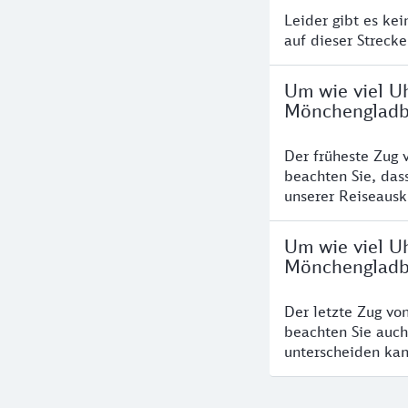
Leider gibt es ke
auf dieser Streck
Um wie viel U
Mönchengladb
Der früheste Zug 
beachten Sie, das
unserer Reiseausku
Um wie viel Uh
Mönchengladb
Der letzte Zug vo
beachten Sie auch
unterscheiden kan