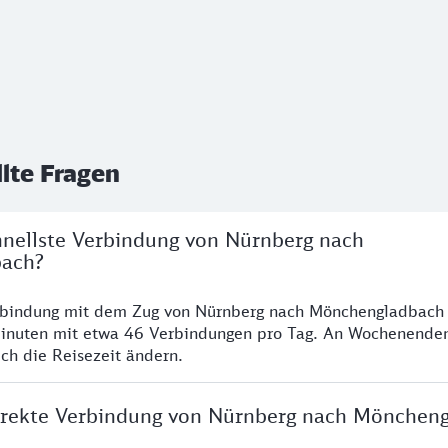
llte Fragen
chnellste Verbindung von Nürnberg nach
ach?
erbindung mit dem Zug von Nürnberg nach Mönchengladbach 
inuten mit etwa 46 Verbindungen pro Tag. An Wochenende
ich die Reisezeit ändern.
direkte Verbindung von Nürnberg nach Mönchen