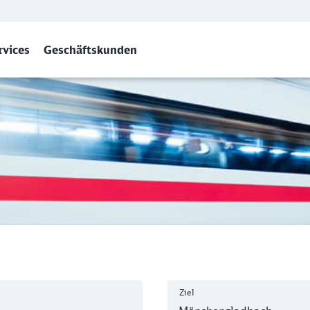
rvices
Geschäftskunden
ladbach Hbf
Ziel