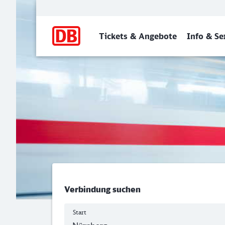
Hauptnavigation
Tickets & Angebote
Info & Se
Nürnberg Hbf - Möncheng
Verbindung suchen
Start