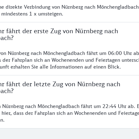
ine direkte Verbindung von Nürnberg nach Mönchengladbach
e mindestens 1 x umsteigen.
hr fährt der erste Zug von Nürnberg nach
ach?
von Nürnberg nach Mönchengladbach fährt um 06:00 Uhr ab.
s der Fahrplan sich an Wochenenden und Feiertagen untersc
nft erhalten Sie alle Informationen auf einen Blick.
r fährt der letzte Zug von Nürnberg nach
ach?
n Nürnberg nach Mönchengladbach fährt um 22:44 Uhr ab. B
 hier, dass der Fahrplan sich an Wochenenden und Feiertag
n.