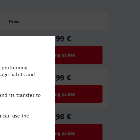
Preis
49,99 €
ab
Verbindung prüfen
für Preise ab 49,99 €
49,99 €
ab
Verbindung prüfen
für Preise ab 49,99 €
67,98 €
ab
Verbindung prüfen
für Preise ab 67,98 €