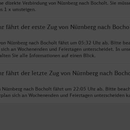
ine direkte Verbindung von Nürnberg nach Bocholt. Sie müss
s 1 x umsteigen.
hr fährt der erste Zug von Nürnberg nach Bocho
von Nürnberg nach Bocholt fährt um 05:32 Uhr ab. Bitte bea
 sich an Wochenenden und Feiertagen unterscheidet. In uns
lten Sie alle Informationen auf einen Blick.
r fährt der letzte Zug von Nürnberg nach Bocho
n Nürnberg nach Bocholt fährt um 22:05 Uhr ab. Bitte beach
hrplan sich an Wochenenden und Feiertagen unterscheiden k