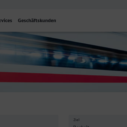
rvices
Geschäftskunden
Ziel