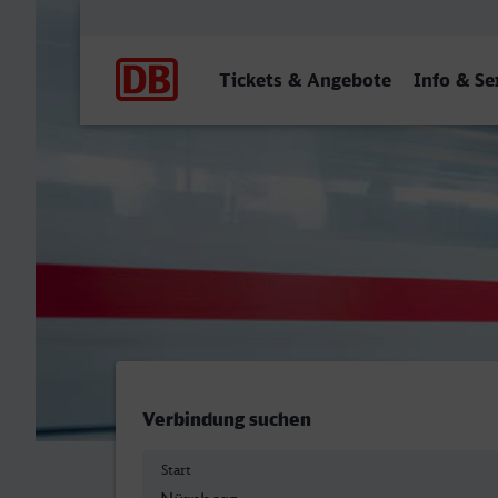
Hauptnavigation
Tickets & Angebote
Info & Se
Nürnberg Hbf - Bocholt
Verbindung suchen
Start