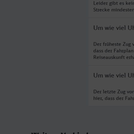
Leider gibt es ke
Strecke mindesten
Um wie viel U
Der früheste Zug 
dass der Fahrplan
Reiseauskunft erha
Um wie viel Uh
Der letzte Zug vo
hier, dass der Fa