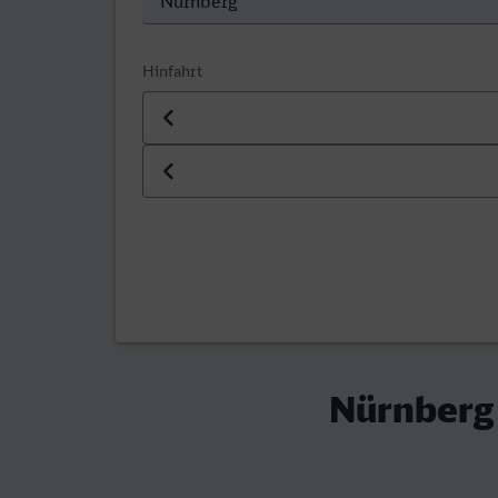
Hinfahrt
Datum der Hinfahrt
Uhrzeit der Hinfahrt
Nürnberg 