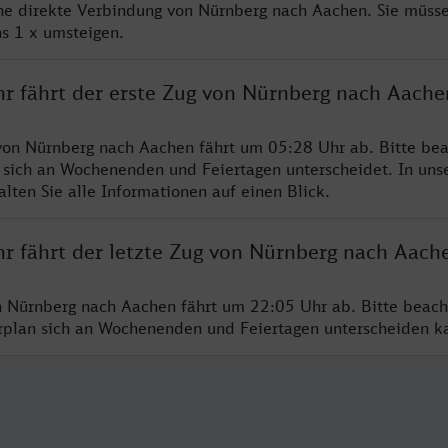
ine direkte Verbindung von Nürnberg nach Aachen. Sie müsse
s 1 x umsteigen.
hr fährt der erste Zug von Nürnberg nach Aache
von Nürnberg nach Aachen fährt um 05:28 Uhr ab. Bitte bea
 sich an Wochenenden und Feiertagen unterscheidet. In uns
lten Sie alle Informationen auf einen Blick.
hr fährt der letzte Zug von Nürnberg nach Aach
n Nürnberg nach Aachen fährt um 22:05 Uhr ab. Bitte beach
hrplan sich an Wochenenden und Feiertagen unterscheiden k