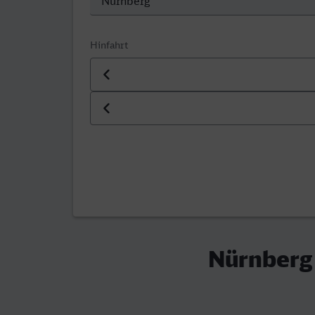
Hinfahrt
Datum der Hinfahrt
Uhrzeit der Hinfahrt
Nürnberg