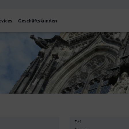
rvices
Geschäftskunden
f
Ziel