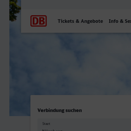
Hauptnavigation
Tickets & Angebote
Info & Se
Nürnberg Hbf - Aachen Hb
Verbindung suchen
Start