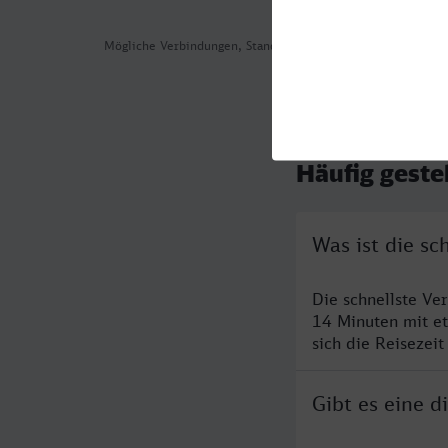
Mögliche Verbindungen, Stand: 2026-08-07 03:34
Häufig geste
Was ist die s
Die schnellste Ve
14 Minuten mit e
sich die Reisezeit
Gibt es eine 