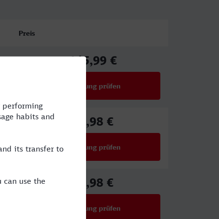
Preis
145,99 €
ab
Verbindung prüfen
für Preise ab 145,99 €
73,98 €
ab
Verbindung prüfen
für Preise ab 73,98 €
78,98 €
ab
Verbindung prüfen
für Preise ab 78,98 €