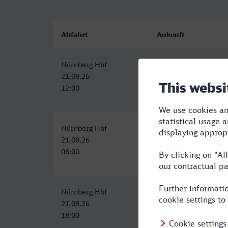
Abfahrt
Ankunft
Nürnberg Hbf
Aachen Hbf
21.08.26
21.08.26
12:00
16:14
Nürnberg Hbf
Aachen Hbf
21.08.26
21.08.26
06:00
10:16
Nürnberg Hbf
Aachen Hbf
21.08.26
21.08.26
18:00
23:47