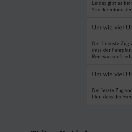
Leider gibt es ke
Strecke mindesten
Um wie viel U
Der früheste Zug 
dass der Fahrplan
Reiseauskunft erha
Um wie viel U
Der letzte Zug vo
hier, dass der Fa