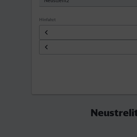
Hinfahrt
Datum der Hinfahrt
Uhrzeit der Hinfahrt
Neustreli