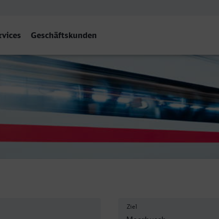
rvices
Geschäftskunden
ch-Osterath
Ziel