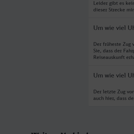
Leider gibt es ke
dieser Strecke mi
Um wie viel U
Der früheste Zug 
Sie, dass der Fah
Reiseauskunft erha
Um wie viel Uh
Der letzte Zug vo
auch hier, dass d