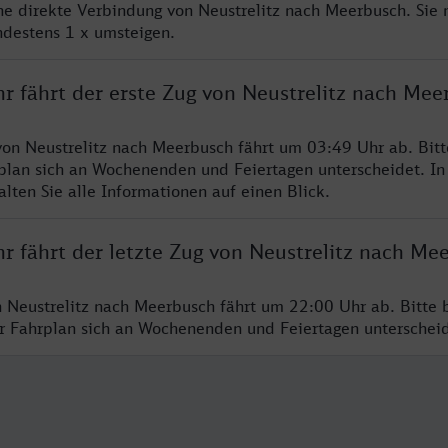
ine direkte Verbindung von Neustrelitz nach Meerbusch. Sie
ndestens 1 x umsteigen.
hr fährt der erste Zug von Neustrelitz nach Mee
von Neustrelitz nach Meerbusch fährt um 03:49 Uhr ab. Bit
rplan sich an Wochenenden und Feiertagen unterscheidet. In
lten Sie alle Informationen auf einen Blick.
r fährt der letzte Zug von Neustrelitz nach Me
n Neustrelitz nach Meerbusch fährt um 22:00 Uhr ab. Bitte 
er Fahrplan sich an Wochenenden und Feiertagen unterschei