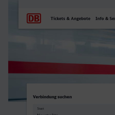
Hauptnavigation
Tickets & Angebote
Info & Se
Neustrelitz Hbf - Meerbus
Verbindung suchen
Start