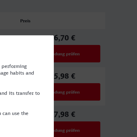
Preis
36,70 €
ab
Verbindung prüfen
für Preise ab 36,70 €
75,98 €
ab
Verbindung prüfen
für Preise ab 75,98 €
67,98 €
ab
Verbindung prüfen
für Preise ab 67,98 €