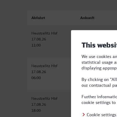
Abfahrt
Ankunft
Neustrelitz Hbf
Meerbusch-Osterath
17.08.26
17.08.26
11:00
17:52
Neustrelitz Hbf
Meerbusch-Osterath
17.08.26
17.08.26
06:00
13:22
Neustrelitz Hbf
Meerbusch-Osterath
17.08.26
18.08.26
18:00
01:52